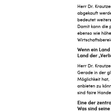
Herr Dr. Krautze
abgekauft werden
bedeutet weiter
Damit kann die 
ebenso wie höhe
Wirtschaftsbere
Wenn ein Land 
Land der „Verli
Herr Dr. Krautze
Gerade in der glo
Möglichkeit hat,
anbieten zu könn
sind faire Hande
Eine der zentr
Was sind seine 