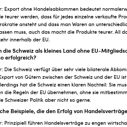
er: Export ohne Handelsabkommen bedeutet normalerw
e teurer werden, dass für jedes einzelne verkaufte Pro
rokratie ansteht und dass man Waren an unterschiedlic
assen muss, auch das macht die Produkte teurer. All da
ehr innerhalb der EU.
 die Schweiz als kleines Land ohne EU-Mitglieds
so erfolgreich?
r: Die Schweiz verfügt über sehr viele bilaterale Abko
Export von Gütern zwischen der Schweiz und der EU is
llerdings hat die Schweiz einen klaren Nachteil: Sie m
 die Regeln der EU übernehmen, ohne sie mitbestimm
e Schweizer Politik aber nicht so gerne.
ische Beispiele, die den Erfolg von Handelsverträ
r: Prinzipiell führen Handelsverträge zu engen wirtscha