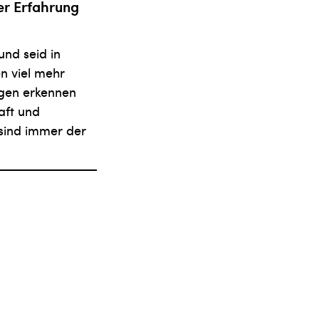
er Erfahrung
und seid in
en viel mehr
agen erkennen
aft und
sind immer der