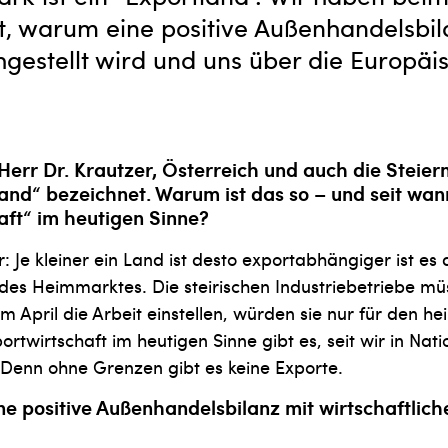
, warum eine positive Außenhandelsbil
chgestellt wird und uns über die Europäi
.
Herr Dr. Krautzer, Österreich und auch die Steie
land“ bezeichnet. Warum ist das so – und seit wann
aft“ im heutigen Sinne?
r: Je kleiner ein Land ist desto exportabhängiger ist es
des Heimmarktes. Die steirischen Industriebetriebe mü
 im April die Arbeit einstellen, würden sie nur für den 
ortwirtschaft im heutigen Sinne gibt es, seit wir in Nat
. Denn ohne Grenzen gibt es keine Exporte.
e positive Außenhandelsbilanz mit wirtschaftlich