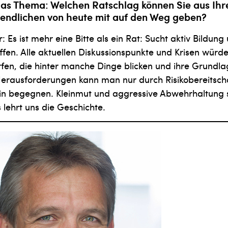
as Thema: Welchen Ratschlag können Sie aus Ihr
endlichen von heute mit auf den Weg geben?
: Es ist mehr eine Bitte als ein Rat: Sucht aktiv Bildung 
offen. Alle aktuellen Diskussionspunkte und Krisen würd
en, die hinter manche Dinge blicken und ihre Grundl
erausforderungen kann man nur durch Risikobereitsch
in begegnen. Kleinmut und aggressive Abwehrhaltung 
 lehrt uns die Geschichte.