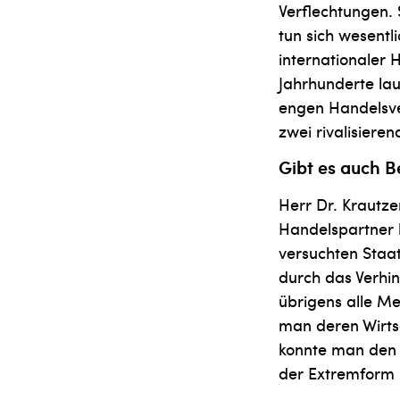
Verflechtungen. 
tun sich wesentl
internationaler 
Jahrhunderte lau
engen Handelsve
zwei rivalisier
Gibt es auch B
Herr Dr. Krautze
Handelspartner b
versuchten Staat
durch das Verhin
übrigens alle Me
man deren Wirtsc
konnte man den 
der Extremform 