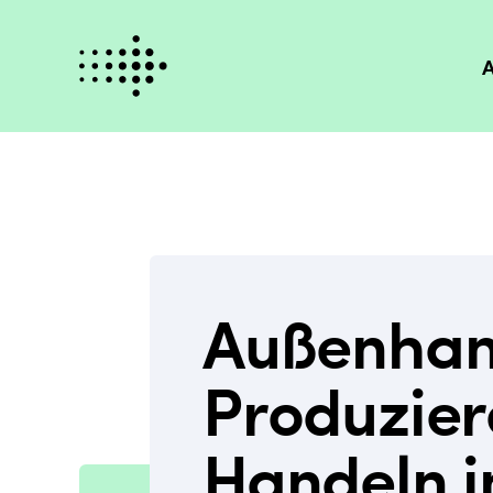
A
Außenhan
Produzier
Handeln i