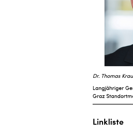
Dr. Thomas Krau
Langjähriger Ges
Graz Standortm
Linkliste