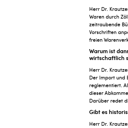
Herr Dr. Krautz
Waren durch Zöll
zeitraubende Bü
Vorschriften anp
freien Warenverk
Warum ist dann
wirtschaftlich 
Herr Dr. Krautze
Der Import und 
reglementiert. A
dieser Abkommen
Darüber redet di
Gibt es histor
Herr Dr. Krautze