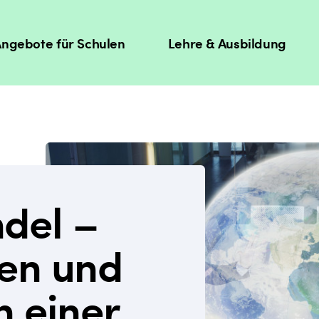
ngebote für Schulen
Lehre & Ausbildung
del –
en und
n einer