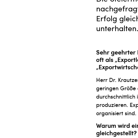
nachgefragt
Erfolg glei
unterhalten
Sehr geehrter 
oft als „Export
„Exportwirtsch
Herr Dr. Krautze
geringen Größe 
durchschnittlich
produzieren. Exp
organisiert sind
Warum wird ein
gleichgestellt?