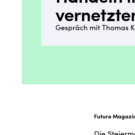
vernetzte
Gespräch mit Thomas K
Future Magazi
Die Steierm