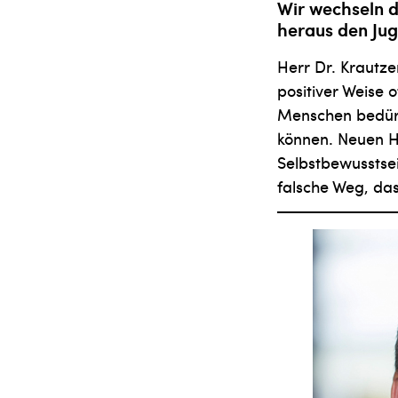
Wir wechseln d
heraus den Jug
Herr Dr. Krautzer
positiver Weise 
Menschen bedürf
können. Neuen H
Selbstbewusstse
falsche Weg, das