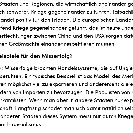
Staaten und Regionen, die wirtschaftlich aneinander g
ich schwerer, Kriege gegeneinander zu führen. Tatsächli
Handel positiv für den Frieden. Die europäischen Länd
fend Kriege gegeneinander geführt, das ist heute und
rflechtungen zwischen China und den USA sorgen dafü
enden Großmächte einander respektieren müssen.
eispiele für den Misserfolg?
r: Misserfolge brachten Handelssysteme, die auf Ungle
eruhten. Ein typisches Beispiel ist das Modell des Merk
en möglichst viel zu exportieren und andererseits die 
dern von Importen zu bevorzugen. Die Populisten von 
rkantilisten. Wenn man aber in andere Staaten nur expor
haft. Langfristig schadet man sich damit natürlich se
anderen Staaten dieses System meist nur durch Kriege
im Imperialismus.