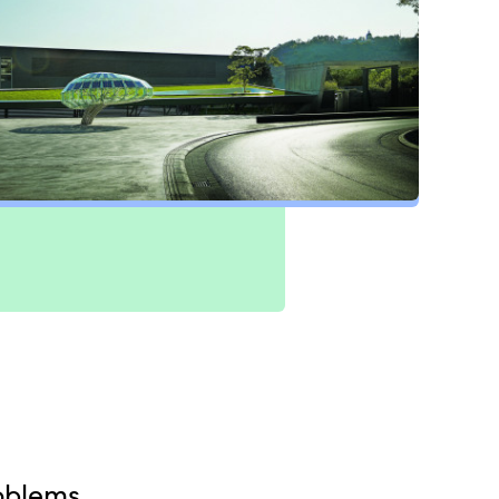
oblems