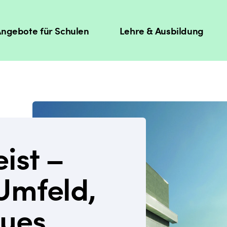
ngebote für Schulen
Lehre & Ausbildung
ist –
Umfeld,
eues