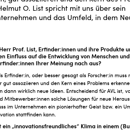
elmut O. List spricht mit uns über sein
unternehmen und das Umfeld, in dem Ne
err Prof. List, Erfinder­:innen und ihre Produkte 
n Einfluss auf die Entwicklung von Men­schen und
rfinder:innen Ihrer Meinung nach aus?
Als Erfinder:in, oder besser gesagt als Forscher:in muss
r gut assoziieren und den Kern eines Problems erkenne
 dann wirklich neue Ideen. Entscheidend für AVL ist, v
d Mitbe­werber:innen solche Lösungen für neue Herau
uss im Unternehmen ein pionierhafter Geist bzw. ein U
ation stattfinden kann.
 ein „innovationsfreundliches“ Klima in einem (B