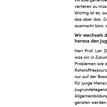
verlieren zu mü
Wichtig ist es, 
das aber das „Gl
aus­macht bzw. d
Wir wechseln d
heraus den Jug
Herr Prof. List:
was wir in Zukunf
Problemen wie d
Rohstoffressourc
nur auf der Basi
Für junge Mensch
zugrundeliegend
Allgemeinbildung
geraten werden