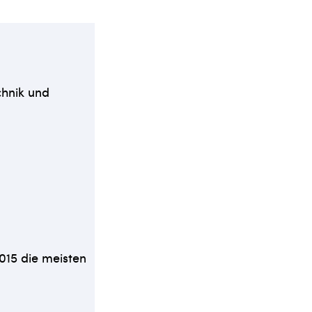
chnik und
015 die meisten