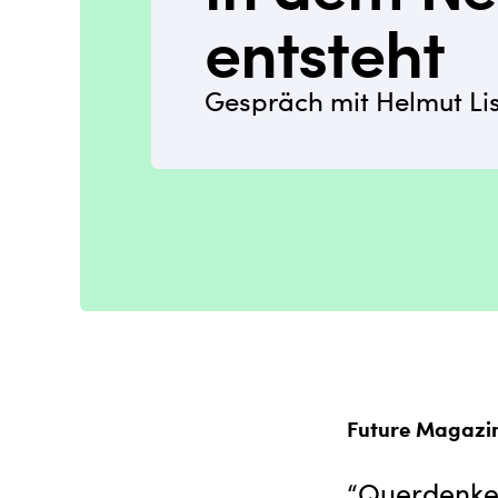
entsteht
Gespräch mit Helmut Lis
Future Magazi
“Querdenken