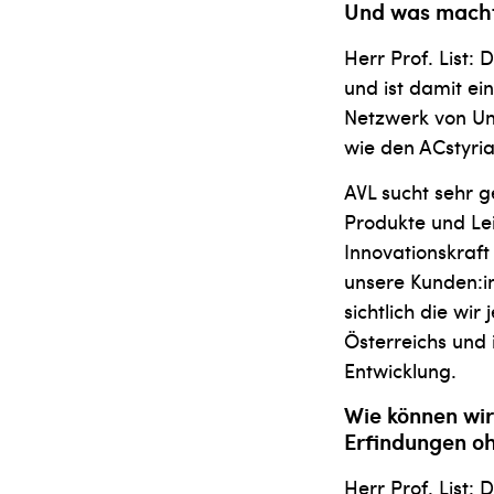
Und was macht 
Herr Prof. List:
und ist damit ei
Netzwerk von Uni
wie den ACstyria
AVL sucht sehr 
Produkte und Lei
Innovationskraft
unsere Kunden:in
sichtlich die wi
Österreichs und 
Entwicklung.
Wie können wir 
Erfindungen o
Herr Prof. List: 