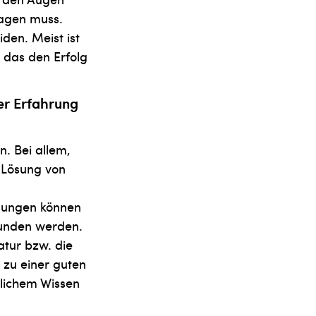
lagen muss.
iden. Meist ist
, das den Erfolg
er Erfahrung
n. Bei allem,
r Lösung von
ösungen können
efunden werden.
atur bzw. die
 zu einer guten
tlichem Wissen