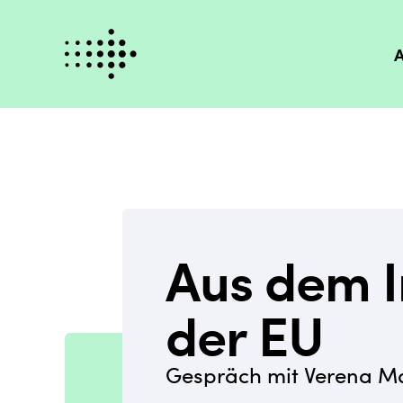
A
Aus dem I
der EU
Gespräch mit Verena M