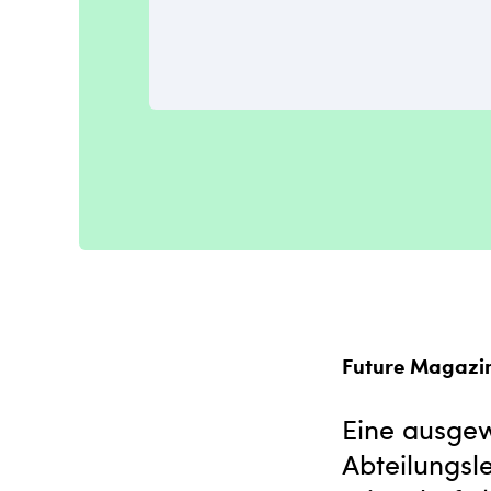
Future Magazi
Eine ausgew
Abteilungsl