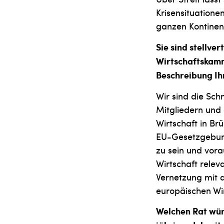
Krisensituation
ganzen Kontinent
Sie sind stellve
Wirtschaftskamme
Beschreibung Ih
Wir sind die Sch
Mitgliedern und 
Wirtschaft in Br
EU-Gesetzgebung
zu sein und vor
Wirtschaft relev
Vernetzung mit 
europäischen Wir
Welchen Rat wür