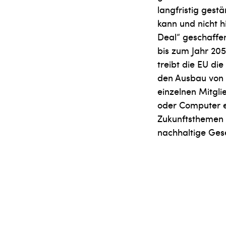
langfristig gest
kann und nicht h
Deal“ geschaffen
bis zum Jahr 205
treibt die EU di
den Ausbau von 
einzelnen Mitgl
oder Computer er
Zukunftsthemen 
nachhaltige Gese