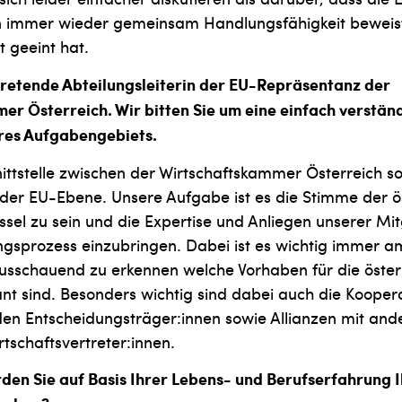
en immer wieder gemeinsam Handlungsfähigkeit beweis
 geeint hat.
rtretende Abteilungsleiterin der EU-Repräsentanz der
r Österreich. Wir bitten Sie um eine einfach verstän
res Aufgabengebiets.
nittstelle zwischen der Wirtschaftskammer Österreich s
der EU-Ebene. Unsere Aufgabe ist es die Stimme der ö
üssel zu sein und die Expertise und Anliegen unserer Mit
sprozess einzubringen. Dabei ist es wichtig immer am
ausschauend zu erkennen welche Vorhaben für die öster
ant sind. Besonders wichtig sind dabei auch die Kooper
den Entscheidungsträger:innen sowie Allianzen mit and
tschaftsvertreter:innen.
den Sie auf Basis Ihrer Lebens- und Berufserfahrung 