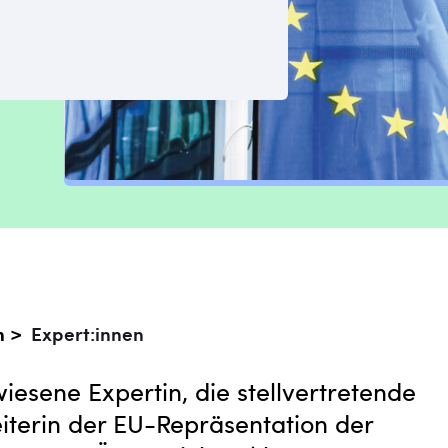
n >
Expert:innen
iesene Expertin, die stellvertretende
eiterin der EU-Repräsentation der