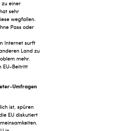
 zu einer
 hat sehr
iese wegfallen.
ohne Pass oder
Internet surft
 anderen Land zu
roblem mehr.
 EU-Beitritt
ometer-Umfragen
ich ist, spüren
die EU diskutiert
Gemeinsamkeiten.
EU in