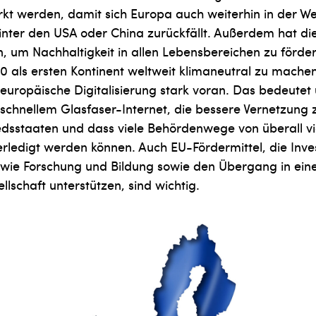
ärkt werden, damit sich Europa auch weiterhin in der W
inter den USA oder China zurückfällt. Außerdem hat d
, um Nachhaltigkeit in allen Lebensbereichen zu förd
0 als ersten Kontinent weltweit klimaneutral zu machen.
e europäische Digitalisierung stark voran. Das bedeute
schnellem Glasfaser-Internet, die bessere Vernetzung
iedsstaaten und dass viele Behördenwege von überall 
ledigt werden können. Auch EU-Fördermittel, die Inves
wie Forschung und Bildung sowie den Übergang in eine
llschaft unterstützen, sind wichtig.