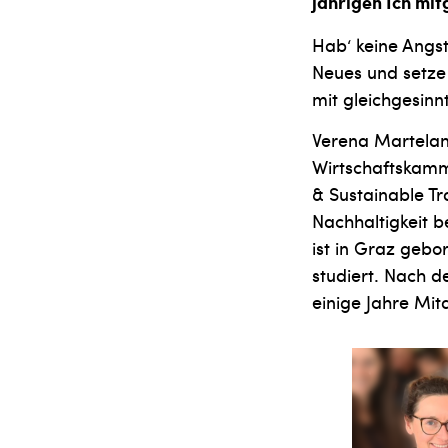
jährigen Ich mi
Hab‘ keine Angst
Neues und setze 
mit gleichgesin
Verena Martelanz
Wirtschaftskamme
& Sustainable Tr
Nachhaltigkeit b
ist in Graz geb
studiert. Nach 
einige Jahre Mi