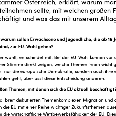
kammer Österreich, erklärt, warum ma
eilnehmen sollte, mit welchen großen F
häftigt und was das mit unserem Alltag
 warum sollen Erwachsene und Jugendliche, die ab 16 
sind, zur EU-Wahl gehen?
r wählt, entscheidet mit. Bei der EU-Wahl können vor 
rer Stimme direkt zeigen, welche Themen ihnen wichtig
cht nur die europäische Demokratie, sondern auch ihre 
ählen geht, überlässt diese Entscheidung anderen.
ßen Themen, mit denen sich die EU aktuell beschäftigt
l breit diskutierten Themenkomplexen Migration und d
ch die EU mit einer Reihe wichtiger Zukunftsthemen au
 die wirtschaftliche Wettbewerbsfähigkeit der EU. Die