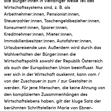
alle Bürger:innen in vielfäl­tiger Weise Teil des
Wirtschaftssystems sind, z. B. als
Arbeitnehmer:innen, Pensionist:innen,
Steuerzahler:innen, Taschengeld­bezieher:innen,
Konsument:innen, Sparer:innen,
Kreditnehmer:innen, Mieter:innen,
Immobilienbesitzer:innen, Autofahrer:innen,
Urlaubsreisende usw. Außerdem wird durch das
Wahlverhalten der Bürger:innen die
Wirtschaftspolitik sowohl der Republik Österreich
als auch der Europäischen Union beeinflusst. Nur
wer sich in der Wirtschaft auskennt, kann vom /
von der Zuschauer:in zum / zur Gestalter:in
werden. Für jene Menschen, die keine Ahnung von
den komplizierten Zusammenhängen des
Wirtschaftslebens haben, gilt der kluge Satz der
berühmten Schriftstellerin Marie von Ebner-