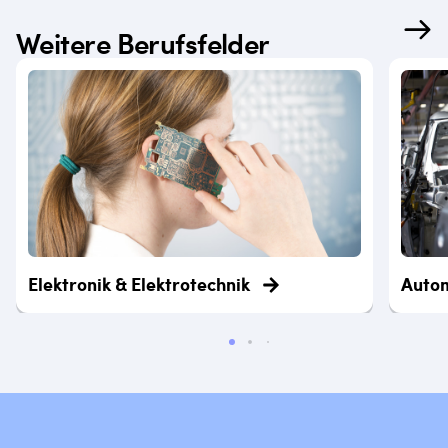
Weitere Berufsfelder
Elektronik & Elektrotechnik
Auto