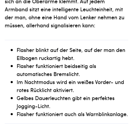
sich an die Oberarme klemmt. Auf jedem
Armband sitzt eine intelligente Leuchteinheit, mit
der man, ohne eine Hand vom Lenker nehmen zu
müssen, allerhand signalisieren kann:
Flasher blinkt auf der Seite, auf der man den
Ellbogen ruckartig hebt.
Flasher funktioniert beidseitig als
automatisches Bremslicht.
Im Nachtmodus wird ein weißes Vorder- und
rotes Rücklicht aktiviert.
Gelbes Dauerleuchten gibt ein perfektes
Jogging-Licht.
Flasher funktioniert auch als Warnblinkanlage.