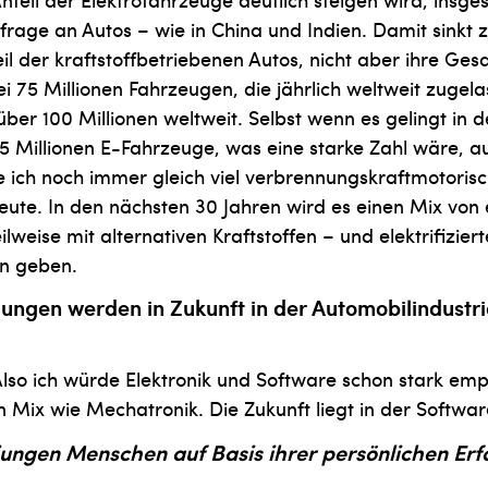
frage an Autos – wie in China und Indien. Damit sinkt 
il der kraftstoffbetriebenen Autos, nicht aber ihre Ges
ei 75 Millionen Fahrzeugen, die jährlich weltweit zugel
ber 100 Millionen weltweit. Selbst wenn es ge­lingt in 
5 Millionen E-Fahrzeuge, was eine starke Zahl wäre, a
 ich noch immer gleich viel verbrennungskraft­motori
ute. In den nächsten 30 Jahren wird es einen Mix von 
lweise mit alternativen Kraftstoffen – und elektrifizier­
n geben.
ungen werden in Zukunft in der Automobilindustr
lso ich würde Elektronik und Software schon stark emp
 Mix wie Mechatronik. Die Zukunft liegt in der Softwar
jungen Menschen auf Basis ihrer persönlichen Erf