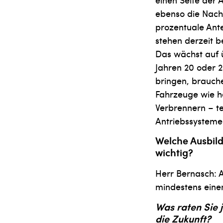
ebenso die Nach­
prozentuale Ante
stehen derzeit b
Das wächst auf ü
Jahren 20 oder 2
bringen, brauche
Fahrzeuge wie he
Verbrennern – tei
Antriebssysteme
Welche Ausbild
wichtig?
Herr Bernasch: A
mindestens einen
Was raten Sie 
die Zukunft?