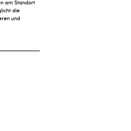
nen am Standort
licht die
heren und