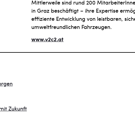
Mittler­weile sind rund 200 MitarbeiterIn
in Graz beschäftigt – ihre Expertise ermög
effiziente Entwicklung von leistbaren, sic
umweltfreundlichen Fahrzeugen.
www.v2c2.at
orgen
 mit Zukunft