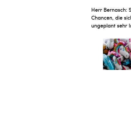
Herr Bernasch: Se
Chancen, die sic
unge­plant sehr 