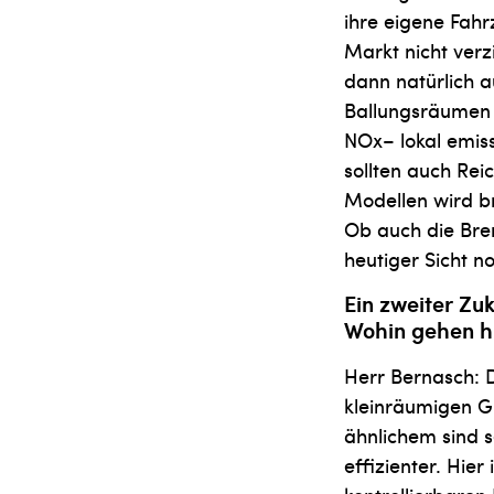
ihre eigene Fahr
Markt nicht verz
dann natürlich 
Ballungsräumen s
NOx– lokal emis
sollten auch Re
Modellen wird b
Ob auch die Bren
heutiger Sicht no
Ein zweiter Zu
Wohin gehen hi
Herr Bernasch: D
kleinräumigen G
ähnlichem sind 
effizienter. Hie