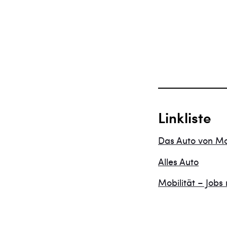
Linkliste
Das Auto von M
Alles Auto
Mobilität – Jobs