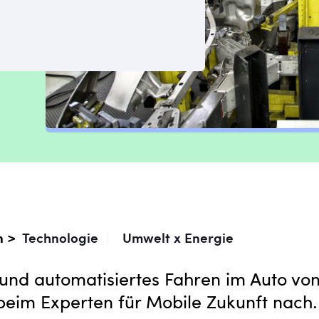
n >
Technologie
|
Umwelt x Energie
 und automatisiertes Fahren im Auto vo
beim Experten für Mobile Zukunft nach.