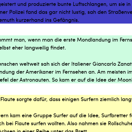
stert und produzierte bunte Luftschlangen, um sie in 
iner Polizei fand das gar nicht lustig, sah den Straßen
emuth kurzerhand ins Gefängnis.
kommt man, wenn man die erste Mondlandung im Ferns
bst eher langweilig findet.
enschen weltweit sah sich der Italiener Giancarlo Zan
ndung der Amerikaner im Fernsehen an. Am meisten i
tiefel der Astronauten. So kam er auf die Idee der Moon
Flaute sorgte dafür, dass einigen Surfern ziemlich lan
ern kam eine Gruppe Surfer auf die Idee, Surfbretter f
h bei Flaute surfen wollten. Also nahmen sie Rollschu
Achsen in einer Reihe unter das Brett.