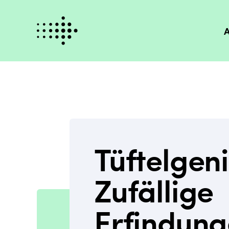
A
Tüftelgen
Zufällige
Erfindun