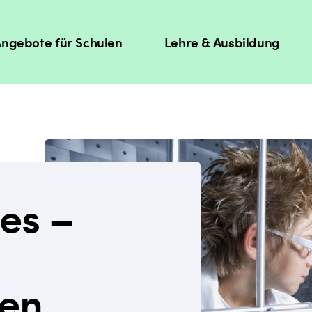
ngebote für Schulen
Lehre & Ausbildung
ies –
gen