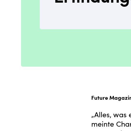
Future Magazi
„Alles, was
meinte Char