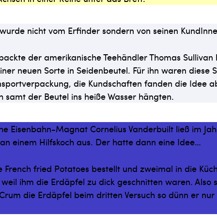
 wurde nicht vom Erfinder sondern von seinen KundInn
packte der amerikanische Teehändler Thomas Sullivan l
iner neuen Sorte in Seidenbeutel. Für ihn waren diese 
nsportverpackung, die Kundschaften fanden die Idee ab
ch samt der Beutel ins heiße Wasser hängten.
e Eisenbahn-Magnat Cornelius Vanderbuilt ließ im Jah
an einem Hilfskoch aus. Der hatte dann eine Idee…
e French fried Potatoes bestellt und zweimal in die Küc
 weil ihm die Erdäpfel zu dick geschnitten waren. Also s
Crum die Erdäpfel beim dritten Versuch so dünn er nur