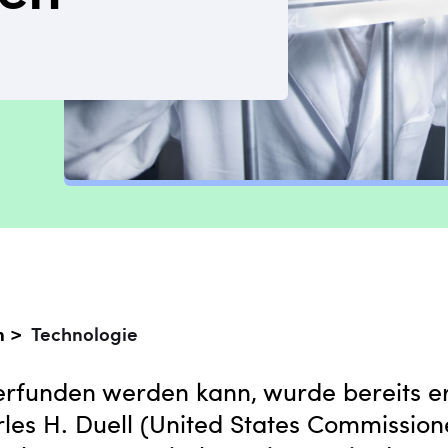
n >
Technologie
 erfunden werden kann, wurde bereits er
les H. Duell (United States Commission