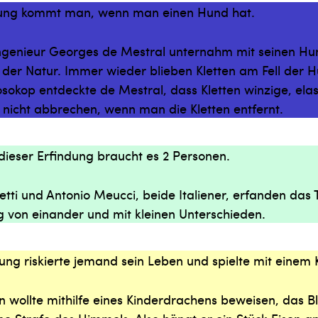
dung kommt man, wenn man einen Hund hat.
ngenieur Georges de Mestral unternahm mit seinen Hu
 der Natur. Immer wieder blieben Kletten am Fell der 
sokop entdeckte de Mestral, dass Kletten winzige, ela
 nicht abbrechen, wenn man die Kletten entfernt.
dieser Erfindung braucht es 2 Personen.
ti und Antonio Meucci, beide Italiener, erfanden das T
 von einander und mit kleinen Unterschieden.
dung riskierte jemand sein Leben und spielte mit einem
n wollte mithilfe eines Kinderdrachens beweisen, das Bli