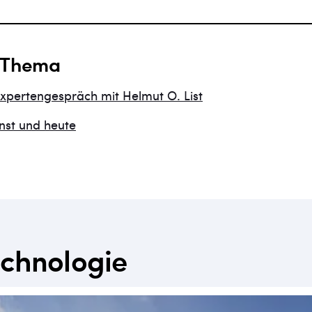
 Thema
Expertengespräch mit Helmut O. List
inst und heute
chnologie