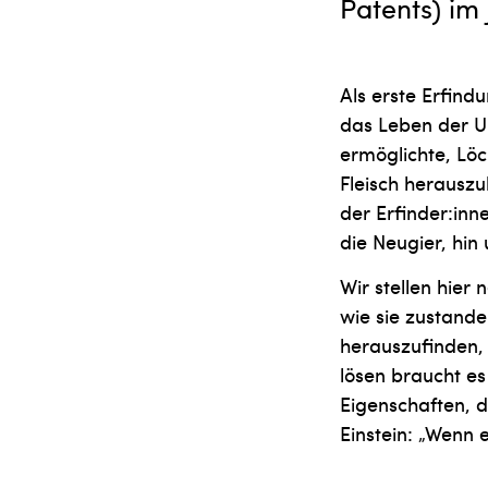
Patents) im 
Als erste Erfind
das Leben der U
ermöglichte, Löc
Fleisch herauszu
der Erfinder:inn
die Neugier, hin
Wir stellen hie
wie sie zustand
herauszufinden,
lösen braucht es
Eigenschaften, d
Einstein: „Wenn e