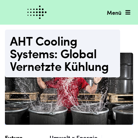
Menü
AHT Cooling
Systems: Global
Vernetzte Kühlung
Future
Umwelt x Energie
|