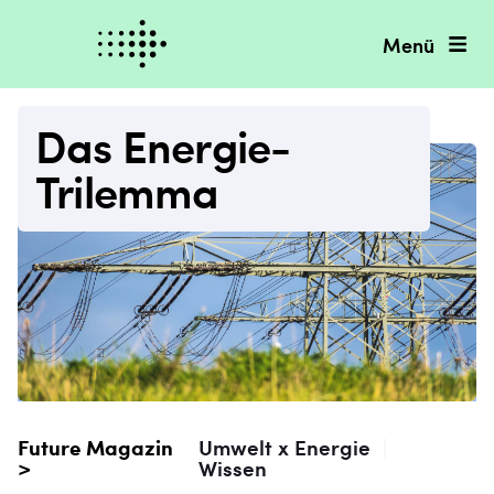
Menü
Das Energie-
Trilemma
Future Magazin
Umwelt x Energie
|
>
Wissen