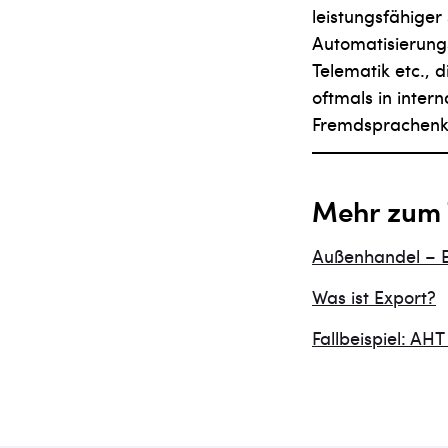
leistungsfähiger
Automatisierungs
Telematik etc., 
oftmals in inter
Fremdsprachenke
Mehr zum
Außenhandel – 
Was ist Export?
Fallbeispiel: AH