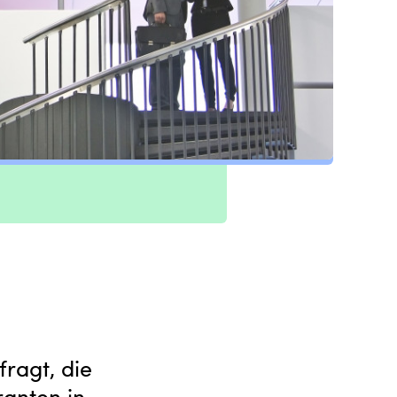
fragt, die
ranten in