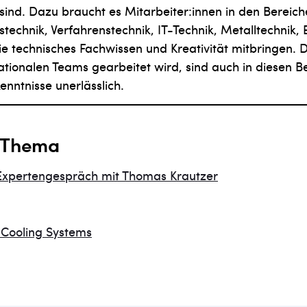
 sind. Dazu braucht es Mitarbeiter:innen in den Bereic
technik, Verfahrenstechnik, IT-Technik, Metalltechnik, E
die technisches Fachwissen und Kreativität mitbringen. 
nationalen Teams gearbeitet wird, sind auch in diesen B
nntnisse unerlässlich.
 Thema
Expertengespräch mit Thomas Krautzer
T Cooling Systems