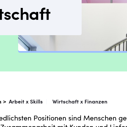
tschaft
n >
Arbeit x Skills
|
Wirtschaft x Finanzen
iedlichsten Positionen sind Menschen ge
e Zusammenarbeit mit Kunden und Liefe