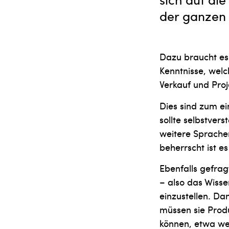
der ganzen 
Dazu braucht es
Kenntnisse, welc
Verkauf und Pr
Dies sind zum ei
sollte selbstver
weitere Sprach
beherrscht ist es
Ebenfalls gefrag
– also das Wisse
einzustellen. Da
müssen sie Produ
können, etwa wei