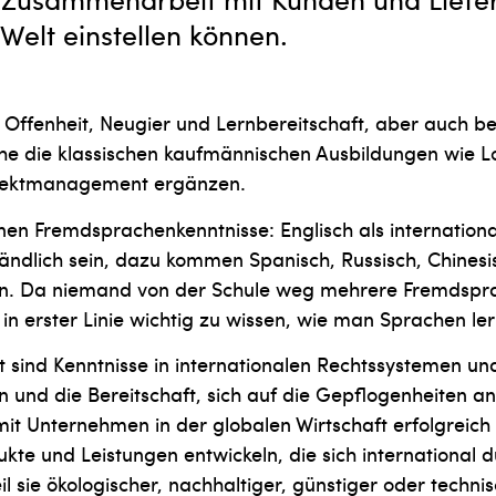
Welt einstellen können.
 Offenheit, Neugier und Lernbereitschaft, aber auch b
he die klassischen kaufmännischen Ausbildungen wie Log
ojektmanagement ergänzen.
nen Fremdsprachenkenntnisse: Englisch als internation
ständlich sein, dazu kommen Spanisch, Russisch, Chinesi
en. Da niemand von der Schule weg mehrere Fremdspr
 in erster Linie wichtig zu wissen, wie man Sprachen ler
t sind Kenntnisse in internationalen Rechtssystemen und 
n und die Bereitschaft, sich auf die Gepflogenheiten a
mit Unternehmen in der globalen Wirtschaft erfolgreich
kte und Leistungen entwickeln, die sich international 
l sie ökologischer, nachhaltiger, günstiger oder techni