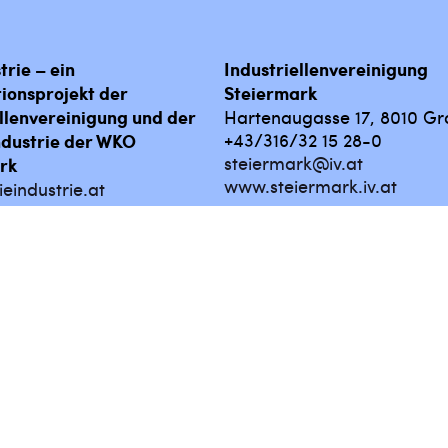
trie – ein
Industriellenvereinigung
ionsprojekt der
Steiermark
ellenvereinigung und der
Hartenaugasse 17, 8010 Gr
+43/316/32 15 28-0
ndustrie der WKO
steiermark@iv.at
rk
www.steiermark.iv.at
eindustrie.at
lerie
Datenschutz