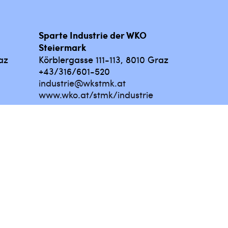
Sparte Industrie der WKO
Steiermark
az
Körblergasse 111-113, 8010 Graz
+43/316/601-520
industrie@wkstmk.at
www.wko.at/stmk/industrie