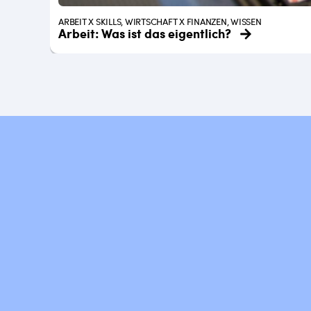
ARBEIT X SKILLS, WIRTSCHAFT X FINANZEN, WISSEN
Arbeit: Was ist das eigentlich?