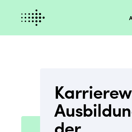
A
Karriere
Ausbildun
der