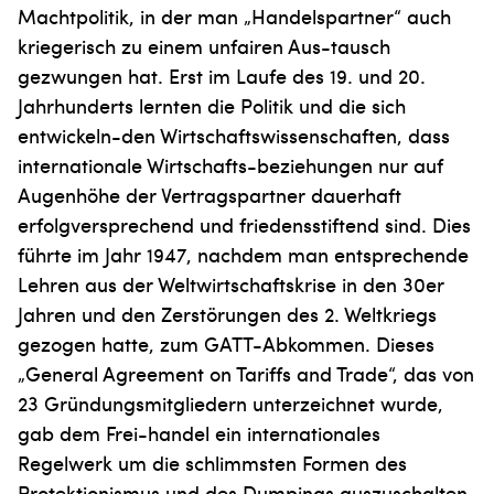
Machtpolitik, in der man „Handelspartner“ auch
kriegerisch zu einem unfairen Aus-tausch
gezwungen hat. Erst im Laufe des 19. und 20.
Jahrhunderts lernten die Politik und die sich
entwickeln-den Wirtschaftswissenschaften, dass
internationale Wirtschafts-beziehungen nur auf
Augenhöhe der Vertragspartner dauerhaft
erfolgversprechend und friedensstiftend sind. Dies
führte im Jahr 1947, nachdem man entsprechende
Lehren aus der Weltwirtschaftskrise in den 30er
Jahren und den Zerstörungen des 2. Weltkriegs
gezogen hatte, zum GATT-Abkommen. Dieses
„General Agreement on Tariffs and Trade“, das von
23 Gründungsmitgliedern unterzeichnet wurde,
gab dem Frei-handel ein internationales
Regelwerk um die schlimmsten Formen des
Protektionismus und des Dumpings auszuschalten.