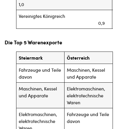
1,0
Vereinigtes Königreich
Fr
0,9
Die Top 5 Warenexporte
Steiermark
Österreich
Fahrzeuge und Teile
Maschinen, Kessel
davon
und Apparate
Maschinen, Kessel
Elektromaschinen,
und Apparate
elektrotechnische
Waren
Elektromaschinen,
Fahrzeuge und Teile
elektrotechnische
davon
Waren