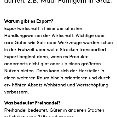
dürfen, z.B. Maut Puntigam in Graz.
Warum gibt es Export?
Exportwirtschaft ist eine der ältesten
Handlungsweisen der Wirtschaft. Wichtige oder
rare Güter wie Salz oder Werkzeuge wurden schon
in der Frühzeit über weite Strecken transportiert.
Export beginnt dann, wenn es Produkte
andernorts nicht gibt oder sie einen größeren
Nutzen bieten. Dann kann sich der Hersteller in
einen weiteren Raum hinein orientieren und durch
er- höhten Absatz Wohlstand und Wertschöpfung
verbessern.
Was bedeutet Freihandel?
Freihandel bedeutet, Güter in anderen Staaten
möglichst ohne Zölle und andere