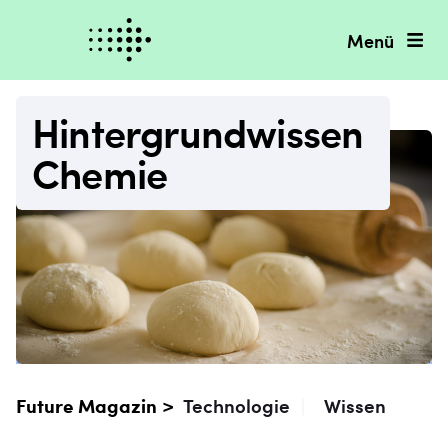
Menü
Hintergrundwissen
Chemie
Future Magazin >
Technologie
|
Wissen