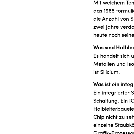
Mit welchem Temp
das 1965 formul
die Anzahl von S
zwei Jahre verdo
heute noch seine 
Was sind Halblei
Es handelt sich u
Metallen und Iso
ist Silicium.
Was ist ein integ
Ein integrierter 
Schaltung. Ein I
Halbleiterbauele
Chip nicht zu se
einzelne Staubk
Grafik-Prozessor