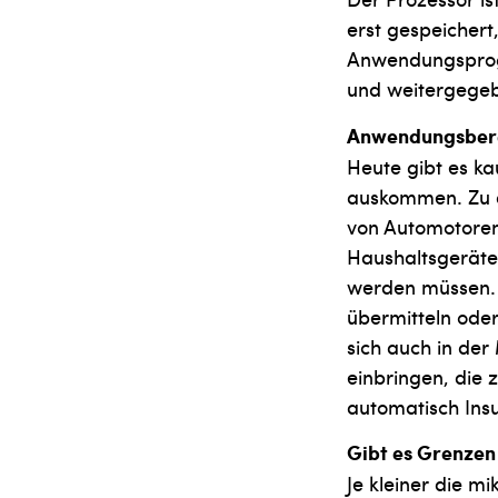
erst gespeicher
Anwendungsprog
und weitergegeb
Anwendungsber
Heute gibt es k
auskommen. Zu d
von Automotoren
Haushaltsgeräte
werden müssen. 
übermitteln oder
sich auch in der
einbringen, die 
automatisch Ins
Gibt es Grenzen
Je kleiner die m