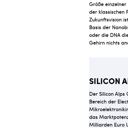
Größe einzelner
der klassischen 
Zukunftsvision i
Basis der Nanobi
oder die DNA die
Gehirn nichts an
SILICON 
Der Silicon Alps 
Bereich der Elec
Mikroelektronikin
das Marktpotenz
Milliarden Euro 