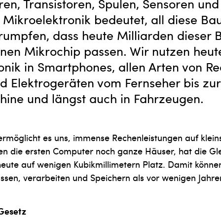
en, Transistoren, Spulen, Sensoren und
 Mikroelektronik bedeutet, all diese Bau
hrumpfen, dass heute Milliarden dieser B
lnen Mikrochip passen. Wir nutzen heut
onik in Smartphones, allen Arten von Re
 Elektrogeräten vom Fernseher bis zur
ine und längst auch in Fahrzeugen.
 ermöglicht es uns, immense Rechenleistungen auf kle
lten die ersten Computer noch ganze Häuser, hat die Gl
eute auf wenigen Kubikmillimetern Platz. Damit können
ssen, verarbeiten und Speichern als vor wenigen Jahre
Gesetz