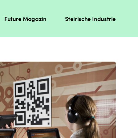
Future Magazin
Steirische Industrie