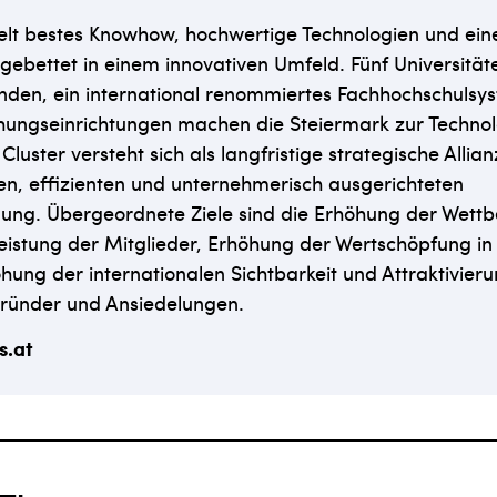
lt bestes Knowhow, hochwertige Technologien und eine
ebettet in einem innovativen Umfeld. Fünf Universität
nden, ein international renommiertes Fachhochschulsy
chungseinrichtungen machen die Steiermark zur Technol
Cluster versteht sich als langfristige strategische Alli
en, effizienten und unternehmerisch ausgerichteten
lung. Übergeordnete Ziele sind die Erhöhung der Wettb
eistung der Mitglieder, Erhöhung der Wertschöpfung in
hung der internationalen Sichtbarkeit und Attraktivier
Gründer und Ansiedelungen.
s.at