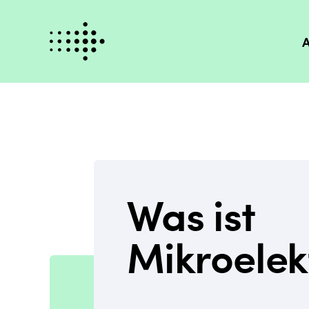
A
Was ist
Mikroelek