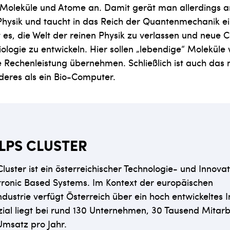
 Moleküle und Atome an. Damit gerät man allerdings a
Physik und taucht in das Reich der Quantenmechanik ei
st es, die Welt der reinen Physik zu verlassen und neue
ologie zu entwickeln. Hier sollen „lebendige“ Moleküle 
 Rechenleistung übernehmen. Schließlich ist auch das
deres als ein Bio-Computer.
ALPS CLUSTER
Cluster ist ein österreichischer Technologie- und Innova
tronic Based Systems. Im Kontext der europäischen
dustrie verfügt Österreich über ein hoch entwickeltes In
ial liegt bei rund 130 Unternehmen, 30 Tausend Mitarb
Umsatz pro Jahr.