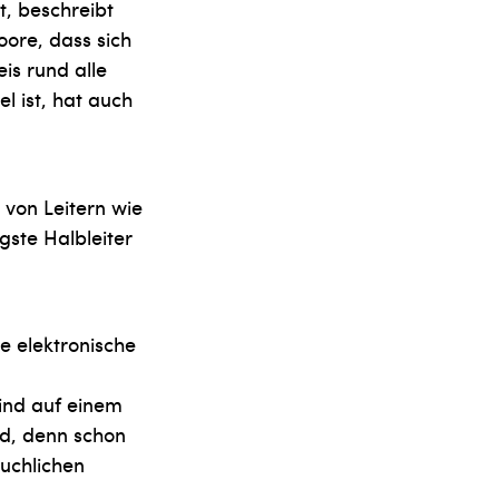
t, beschreibt
ore, dass sich
is rund alle
l ist, hat auch
 von Leitern wie
gste Halbleiter
te elektronische
ind auf einem
nd, denn schon
uchlichen
.