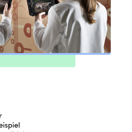
r
ispiel