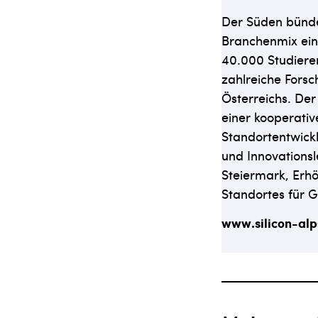
Der Süden bünde
Branchenmix eing
40.000 Studiere
zahlreiche Fors
Österreichs. Der 
einer kooperativ
Standortentwick
und Innovationsl
Steiermark, Erhö
Standortes für 
www.silicon-alp