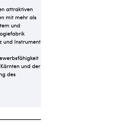
n attraktiven
en mit mehr als
stem und
ogiefabrik
anz und Instrument
ewerbsfähigkeit
 Kärnten und der
ung des