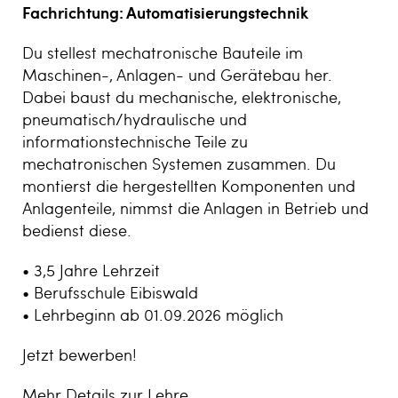
Fachrichtung: Automati­sierungs­technik
Du stellest mechatronische Bauteile im
Maschinen-, Anlagen- und Gerätebau her.
Dabei baust du mechanische, elektronische,
pneumatisch/hydraulische und
informationstechnische Teile zu
mechatronischen Systemen zusammen. Du
montierst die hergestellten Komponenten und
Anlagenteile, nimmst die Anlagen in Betrieb und
bedienst diese.
• 3,5 Jahre Lehrzeit
• Berufsschule Eibiswald
• Lehrbeginn ab 01.09.2026 möglich
Jetzt bewerben!
Mehr Details zur Lehre