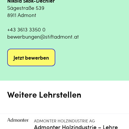
Nikola Skok-Dechler
Sägestraße 539
8911 Admont
+43 3613 3350 0
bewerbungen@stiftadmont.at
Jetzt bewerben
Weitere Lehrstellen
ADMONTER HOLZINDUSTRIE AG
Admonter Holzindustrie – Lehre