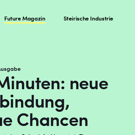
Future Magazin
Steirische Industrie
 Ausgabe
Minuten: neue
bindung,
ue Chancen