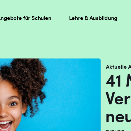
ngebote für Schulen
Lehre & Ausbildung
Aktuelle
41 
Ver
ne