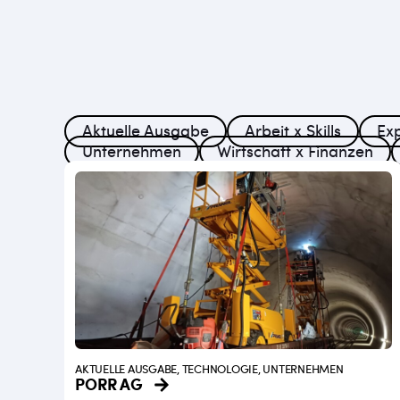
Aktuelle Ausgabe
Arbeit x Skills
Exp
Unternehmen
Wirtschaft x Finanzen
AKTUELLE AUSGABE, TECHNOLOGIE, UNTERNEHMEN
PORR AG