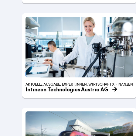
AKTUELLE AUSGABE, EXPERT:INNEN, WIRTSCHAFT X FINANZEN
Infineon Technologies Austria AG