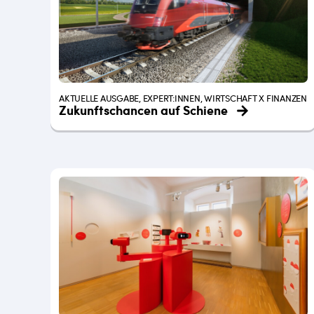
AKTUELLE AUSGABE, EXPERT:INNEN, WIRTSCHAFT X FINANZEN
Zukunftschancen auf Schiene