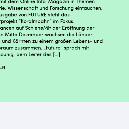
mit dem Online Info-Magazin in Themen
rie, Wissenschaft und Forschung eintauchen.
Ausgabe von FUTURE steht das
projekt “Koralmbahn” im Fokus.
ancen auf SchieneMit der Eröffnung der
n Mitte Dezember wachsen die Länder
k und Kärnten zu einem großen Lebens- und
tsraum zusammen. „Future“ sprach mit
ounig, dem Leiter des […]
SEN