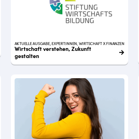
AKTUELLE AUSGABE, EXPERT:INNEN, WIRTSCHAFT X FINANZEN
Wirtschaft verstehen, Zukunft
gestalten