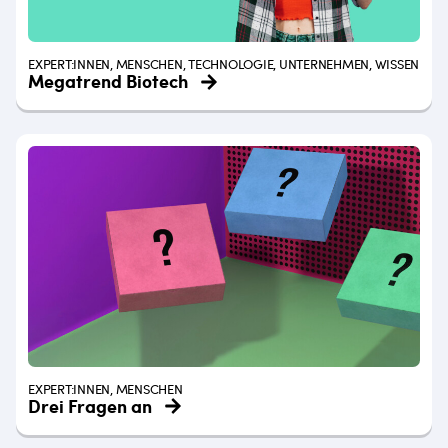
EXPERT:INNEN, MENSCHEN, TECHNOLOGIE, UNTERNEHMEN, WISSEN
Megatrend Biotech
EXPERT:INNEN, MENSCHEN
Drei Fragen an