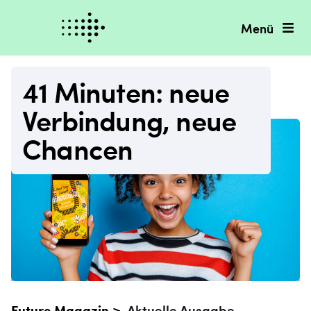
Menü
41 Minuten: neue
Verbindung, neue
Chancen
Future Magazin >
Aktuelle Ausgabe