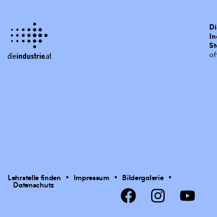
Di
In
St
of
Lehrstelle finden
Impressum
Bildergalerie
Datenschutz