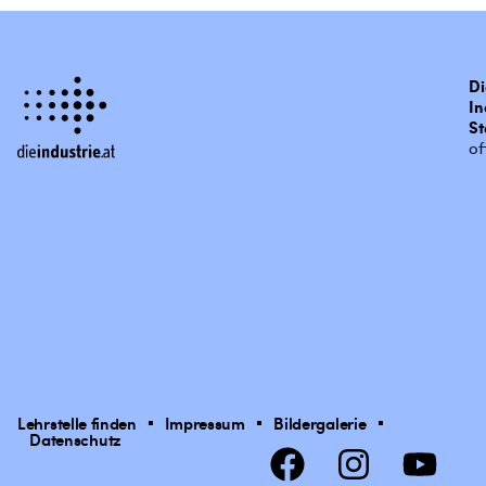
Di
In
St
of
Lehrstelle finden
Impressum
Bildergalerie
Datenschutz