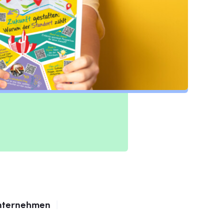
nternehmen
|