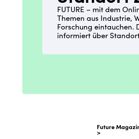
FUTURE – mit dem Onli
Themen aus Industrie, 
Forschung eintauchen. 
informiert über Standor
Future Magazi
>