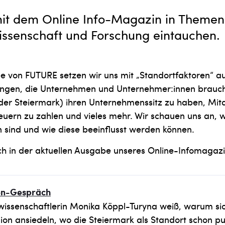
it dem Online Info-Magazin in Themen
Wissenschaft und Forschung eintauchen.
e von FUTURE setzen wir uns mit „Standortfaktoren“ au
gen, die Unternehmen und Unternehmer:innen brauch
der Steiermark) ihren Unternehmenssitz zu haben, Mita
euern zu zahlen und vieles mehr. Wir schauen uns an, 
 sind und wie diese beeinflusst werden können.
ch in der aktuellen Ausgabe unseres Online-Infomagazi
en-Gespräch
wissenschaftlerin Monika Köppl-Turyna weiß, warum s
gion ansiedeln, wo die Steiermark als Standort schon p