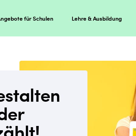
ngebote für Schulen
Lehre & Ausbildung
estalten
der
ählt!