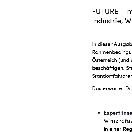
FUTURE – m
Industrie, 
In dieser Ausgab
Rahmenbedingun
Österreich (und 
beschäftigen, St
Standortfaktoren
Das erwartet Di
Expert:inn
Wirtschafts
in einer Re