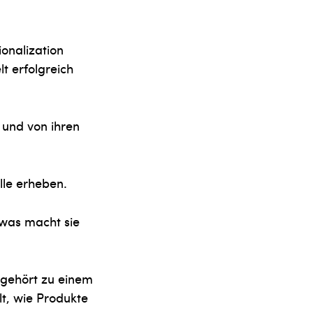
ionalization
lt erfolgreich
n und von ihren
lle erheben.
 was macht sie
s gehört zu einem
lt, wie Produkte