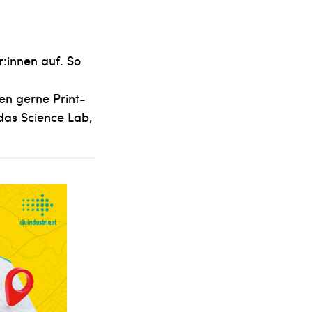
r:innen auf. So
en gerne Print-
das Science Lab,