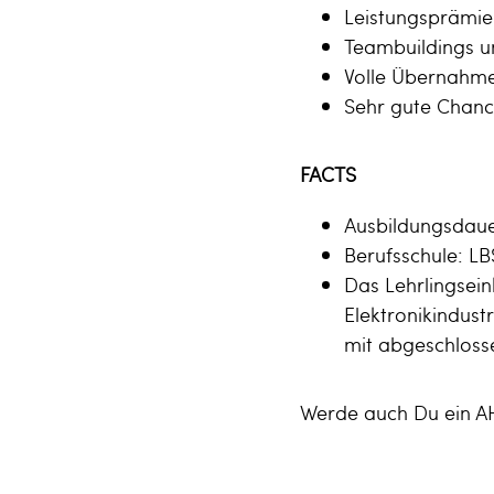
Leistungsprämie
Teambuildings u
Volle Übernahme
Sehr gute Chance
FACTS
Ausbildungsdauer
Berufsschule: LBS
Das Lehrlingsein
Elektronikindust
mit abgeschloss
Werde auch Du ein AH