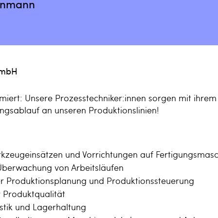
enmann
GmbH
miert: Unsere Prozesstechniker:innen sorgen mit ihre
ungsablauf an unseren Produktionslinien!
kzeugeinsätzen und Vorrichtungen auf Fertigungsmas
Überwachung von Arbeitsläufen
er Produktionsplanung und Produktionssteuerung
Produktqualität
istik und Lagerhaltung