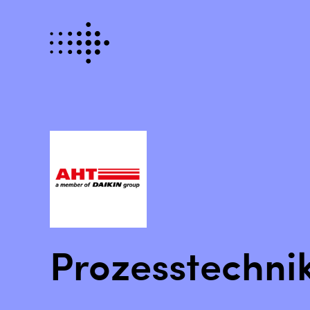
Prozesstechni