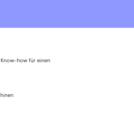
m Know-how für einen
chinen