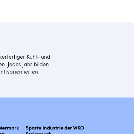
erfertiger Kühl- und
n. Jedes Jahr bilden
nftsorientierten
teiermark
Sparte Industrie der WKO
az
Steiermark