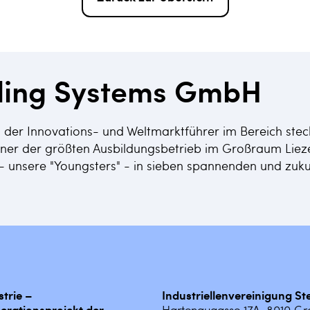
ling Systems GmbH
 der Innovations- und Weltmarktführer im Bereich steck
einer der größten Ausbildungsbetrieb im Großraum Lieze
- unsere "Youngsters" - in sieben spannenden und zuku
strie –
Industriellenvereinigung S
erationsprojekt der
Hartenaugasse 17A, 8010 Gr