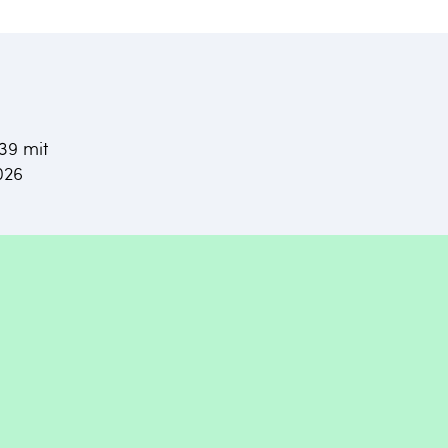
,39 mit
026