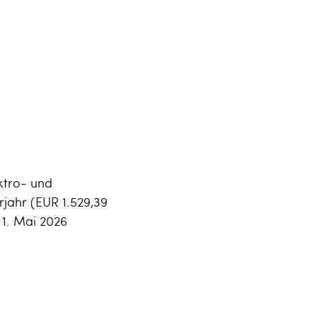
ktro- und
rjahr (EUR 1.529,39
 1. Mai 2026