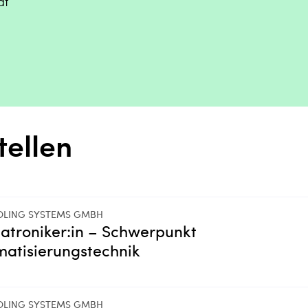
at
tellen
OLING SYSTEMS GMBH
troniker:in – Schwerpunkt
atisierungstechnik
OLING SYSTEMS GMBH