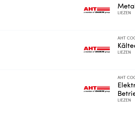
Metal
LIEZEN
AHT CO
Kälte
LIEZEN
AHT CO
Elekt
Betri
LIEZEN