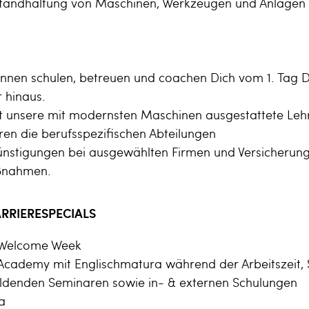
tandhaltung von Maschinen, Werkzeugen und Anlagen
innen schulen, betreuen und coachen Dich vom 1. Tag D
 hinaus.
st unsere mit modernsten Maschinen ausgestattete Leh
en die berufsspezifischen Abteilungen
ünstigungen bei ausgewählten Firmen und Versicherung
ßnahmen.
RRIERESPECIALS
 Welcome Week
Academy mit Englischmatura während der Arbeitszeit, 
bildenden Seminaren sowie in- & externen Schulungen
a