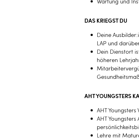
Wartung und Ins
DAS KRIEGST DU
Deine Ausbilder:
LAP und darüber
Dein Dienstort i
höheren Lehrjahr
Mitarbeiterverg
Gesundheitsma
AHT YOUNGSTERS KA
AHT Youngsters
AHT Youngsters 
persönlichkeits
Lehre mit Matur