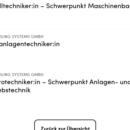
ltechniker:in – Schwerpunkt Maschinenba
OLING SYSTEMS GMBH
anlagentechniker:in
OLING SYSTEMS GMBH
rotechniker:in – Schwerpunkt Anlagen- un
ebstechnik
Zurück zur Übersicht