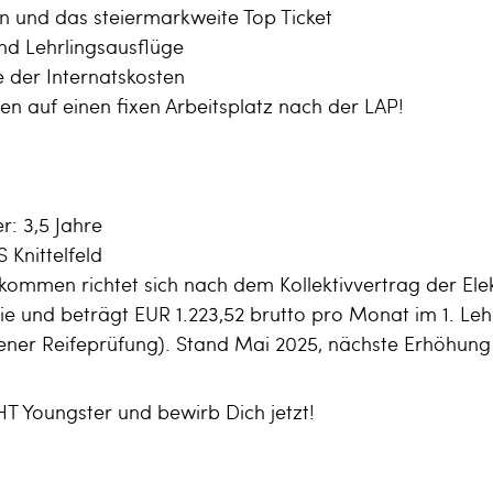
n und das steiermarkweite Top Ticket
nd Lehrlingsausflüge
 der Internatskosten
n auf einen fixen Arbeitsplatz nach der LAP!
: 3,5 Jahre
 Knittelfeld
kommen richtet sich nach dem Kollektivvertrag der Ele
rie und beträgt EUR 1.223,52 brutto pro Monat im 1. Leh
ener Reifeprüfung). Stand Mai 2025, nächste Erhöhung
T Youngster und bewirb Dich jetzt!