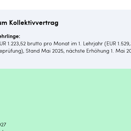
um Kollektivvertrag
ehrlinge:
EUR 1.223,52 brutto pro Monat im 1. Lehrjahr (EUR 1.529
eprüfung), Stand Mai 2025, nächste Erhöhung 1. Mai 2
927