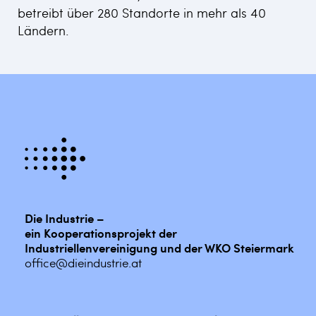
betreibt über 280 Standorte in mehr als 40
Ländern.
Die Industrie –
ein Kooperationsprojekt der
Industriellenvereinigung und der WKO Steiermark
office@dieindustrie.at