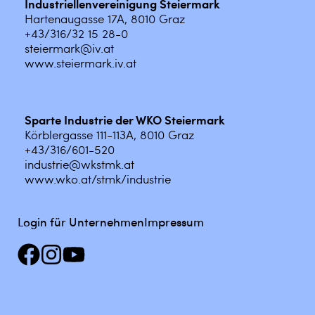
Industriellenvereinigung Steiermark
Hartenaugasse 17A, 8010 Graz
+43/316/32 15 28-0
steiermark@iv.at
www.steiermark.iv.at
Sparte Industrie der WKO Steiermark
Körblergasse 111-113A, 8010 Graz
+43/316/601-520
industrie@wkstmk.at
www.wko.at/stmk/industrie
Login für Unternehmen
Impressum