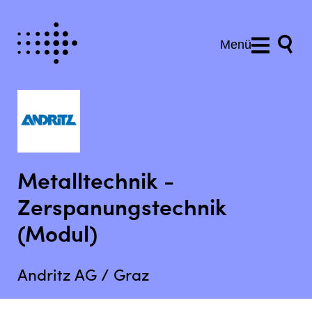
Menü
Metalltechnik -
Zerspanungstechnik
(Modul)
Andritz AG / Graz