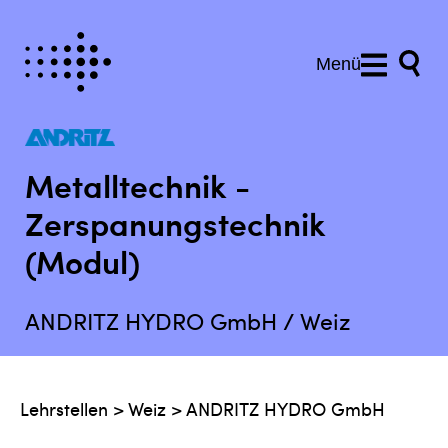
Menü
Metalltechnik -
Zerspanungstechnik
(Modul)
ANDRITZ HYDRO GmbH / Weiz
Lehrstellen
>
Weiz
>
ANDRITZ HYDRO GmbH