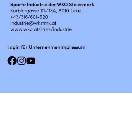
Sparte Industrie der WKO Steiermark
Körblergasse 111-113A, 8010 Graz
+43/316/601-520
industrie@wkstmk.at
www.wko.at/stmk/industrie
Login für Unternehmen
Impressum