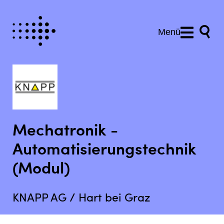
Menü
Mechatronik -
Automatisierungstechnik
(Modul)
KNAPP AG / Hart bei Graz