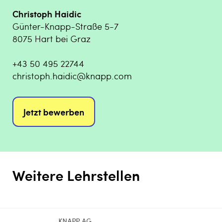
Christoph Haidic
Günter-Knapp-Straße 5-7
8075 Hart bei Graz
+43 50 495 22744
christoph.haidic@knapp.com
Jetzt bewerben
Weitere Lehrstellen
KNAPP AG