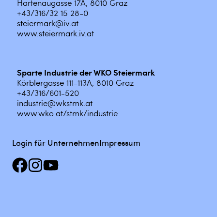
Hartenaugasse 17A, 8010 Graz
+43/316/32 15 28-0
steiermark@iv.at
www.steiermark.iv.at
Sparte Industrie der WKO Steiermark
Körblergasse 111-113A, 8010 Graz
+43/316/601-520
industrie@wkstmk.at
www.wko.at/stmk/industrie
Login für Unternehmen
Impressum