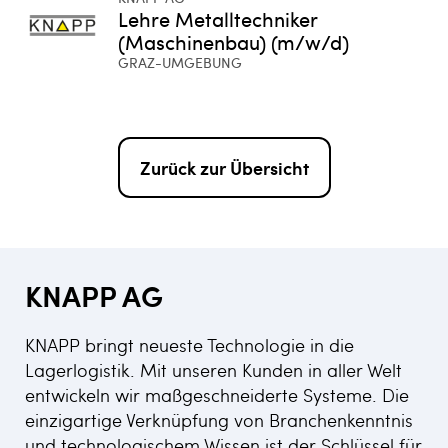
Lehre Metalltechniker
(Maschinenbau) (m/w/d)
GRAZ-UMGEBUNG
Zurück zur Übersicht
KNAPP AG
KNAPP bringt neueste Technologie in die
Lagerlogistik. Mit unseren Kunden in aller Welt
entwickeln wir maßgeschneiderte Systeme. Die
einzigartige Verknüpfung von Branchenkenntnis
und technologischem Wissen ist der Schlüssel für