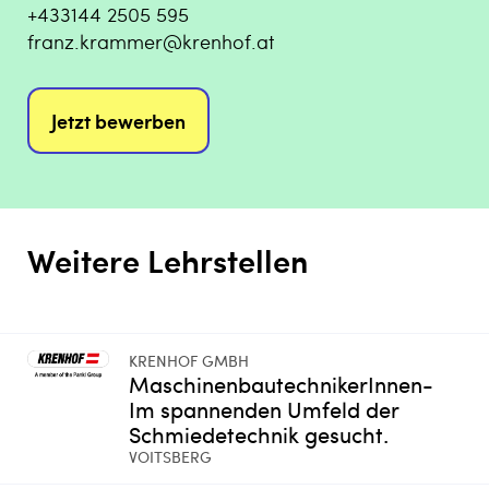
+433144 2505 595
franz.krammer@krenhof.at
Jetzt bewerben
Weitere Lehrstellen
KRENHOF GMBH
MaschinenbautechnikerInnen-
Im spannenden Umfeld der
Schmiedetechnik gesucht.
VOITSBERG