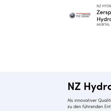
NZ HYD
Zersp
Hydra
MURTAL
NZ Hydra
Als innovativer Qualit
zu den führenden Ent