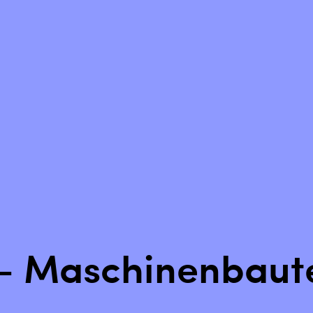
Zurück setzen
 - Maschinenbaut