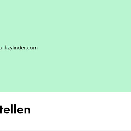
ikzylinder.com
tellen