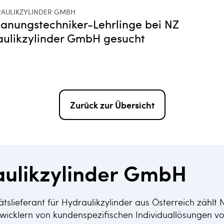
RAULIKZYLINDER GMBH
anungstechniker-Lehrlinge bei NZ
ulikzylinder GmbH gesucht
Zurück zur Übersicht
ulikzylinder GmbH
ätslieferant für Hydraulikzylinder aus Österreich zählt 
wicklern von kundenspezifischen Individuallösungen vo