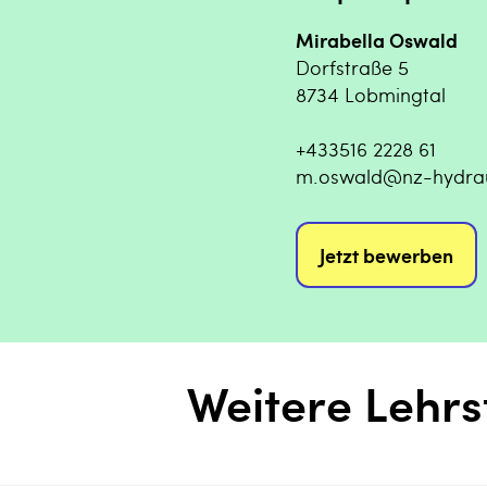
Mirabella Oswald
Dorfstraße 5
8734 Lobmingtal
+433516 2228 61
m.oswald@nz-hydraul
Jetzt bewerben
Weitere Lehrs