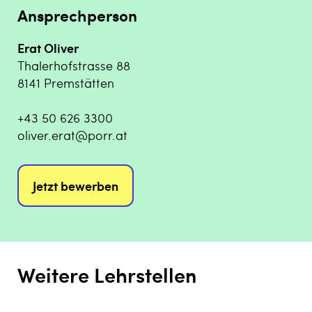
Ansprechperson
Erat Oliver
Thalerhofstrasse 88
8141 Premstätten
+43 50 626 3300
oliver.erat@porr.at
Jetzt bewerben
Weitere Lehrstellen