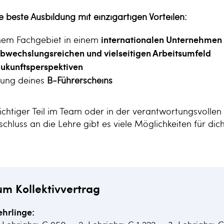
ie beste Ausbildung mit einzigartigen Vorteilen:
inem Fachgebiet in einem
internationalen Unternehmen
bwechslungsreichen und vielseitigen Arbeitsumfeld
ukunftsperspektiven
lung deines
B-Führerscheins
ichtiger Teil im Team oder in der verantwortungsvollen 
chluss an die Lehre gibt es viele Möglichkeiten für dic
um Kollektivvertrag
ehrlinge: