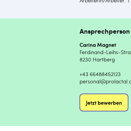
Arbeiterin/Arbeiter: 1
Ansprechperson
Carina Magnet
Ferdinand-Leihs-Str
8230 Hartberg
+43 66488452123
personal@prolactal
Jetzt bewerben