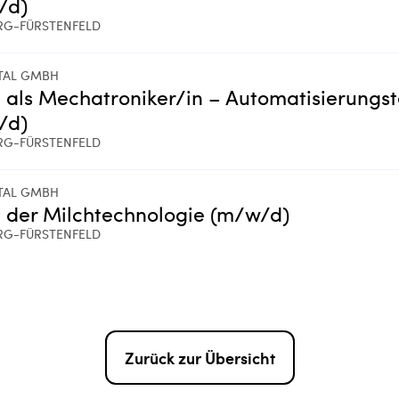
/d)
RG-FÜRSTENFELD
TAL GMBH
 als Mechatroniker/in – Automatisierungs
/d)
RG-FÜRSTENFELD
TAL GMBH
 der Milchtechnologie (m/w/d)
RG-FÜRSTENFELD
Zurück zur Übersicht