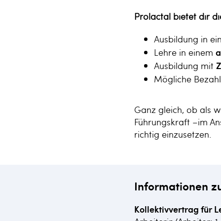
Prolactal bietet dir d
Ausbildung in e
Lehre in einem
a
Ausbildung mit
Z
Mögliche Bezah
Ganz gleich, ob als w
Führungskraft –im Ans
richtig einzusetzen.
Informationen z
Kollektivvertrag für L