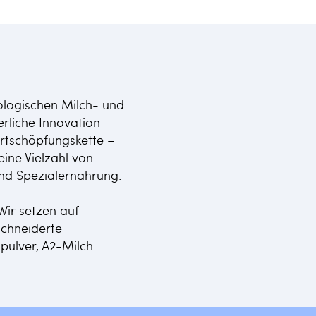
biologischen Milch- und
rliche Innovation
ertschöpfungskette –
ine Vielzahl von
nd Spezialernährung.
Wir setzen auf
schneiderte
pulver, A2-Milch