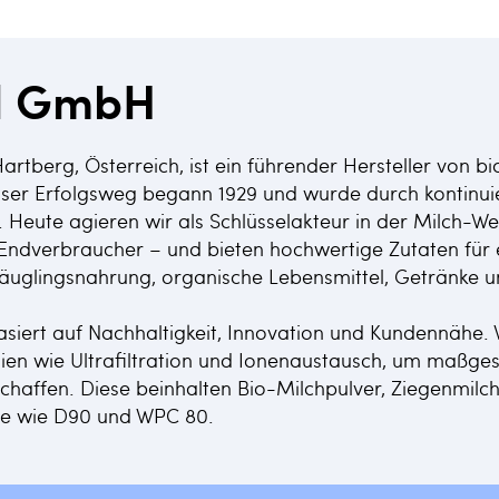
al GmbH
 Hartberg, Österreich, ist ein führender Hersteller von 
er Erfolgsweg begann 1929 und wurde durch kontinuie
 Heute agieren wir als Schlüsselakteur in der Milch-W
ndverbraucher – und bieten hochwertige Zutaten für e
äuglingsnahrung, organische Lebensmittel, Getränke u
siert auf Nachhaltigkeit, Innovation und Kundennähe. 
en wie Ultrafiltration und Ionenaustausch, um maßge
chaffen. Diese beinhalten Bio-Milchpulver, Ziegenmilch
te wie D90 und WPC 80.