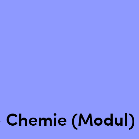
Zurück setzen
- Chemie (Modul)