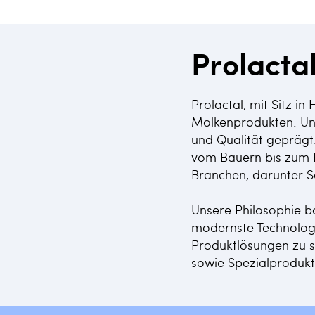
Prolact
Prolactal, mit Sitz in
Molkenprodukten. Uns
und Qualität geprägt.
vom Bauern bis zum E
Branchen, darunter S
Unsere Philosophie ba
modernste Technologi
Produktlösungen zu s
sowie Spezialproduk