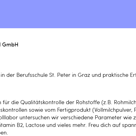
al GmbH
in der Berufsschule St. Peter in Graz und praktische E
h für die
Qualitätskontrolle
der Rohstoffe (z.B. Rohmilch
skontrollen
sowie vom Fertigprodukt (Vollmilchpulver, 
olllabor untersuchen wir verschiedene Parameter wie z
Vitamin B2, Lactose und vieles mehr. Freu dich auf spa
en.