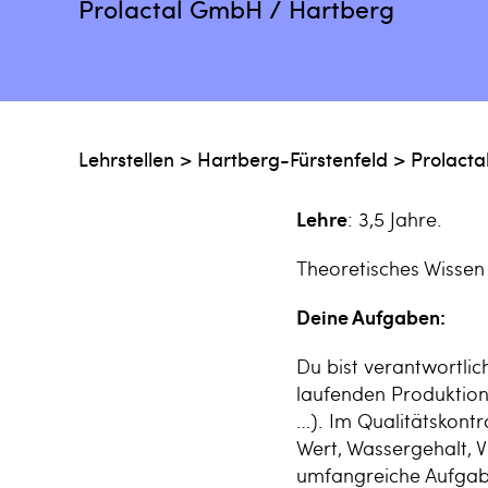
Prolactal GmbH / Hartberg
Lehrstellen
>
Hartberg-Fürstenfeld
>
Prolact
Lehre
: 3,5 Jahre.
Theoretisches Wissen 
Deine Aufgaben:
Du bist verantwortlic
laufenden
Produktion
…). Im Qualitätskontr
Wert, Wassergehalt, 
umfangreiche Aufgab