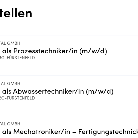
tellen
TAL GMBH
 als Prozesstechniker/in (m/w/d)
RG-FÜRSTENFELD
TAL GMBH
 als Abwassertechniker/in (m/w/d)
RG-FÜRSTENFELD
TAL GMBH
 als Mechatroniker/in – Fertigungstechnic