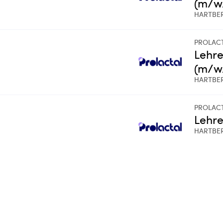
(m/w
HARTBE
PROLAC
Lehre
(m/w
HARTBE
PROLAC
Lehre
HARTBE