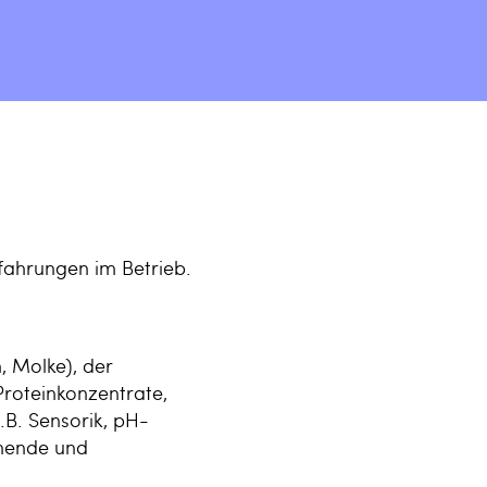
rfahrungen im Betrieb.
, Molke), der
Proteinkonzentrate,
.B. Sensorik, pH-
nnende und