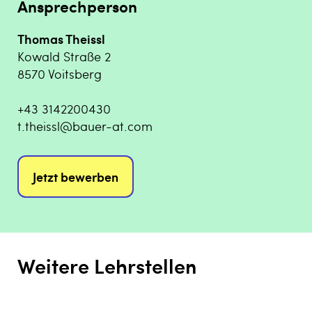
Ansprechperson
Thomas Theissl
Kowald Straße 2
8570 Voitsberg
+43 3142200430
t.theissl@bauer-at.com
Jetzt bewerben
Weitere Lehrstellen