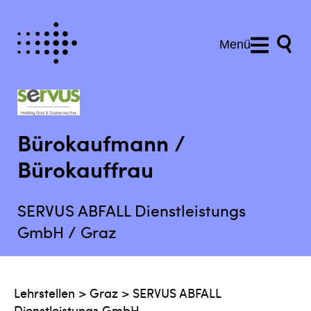
Menü
Bürokaufmann /
Bürokauffrau
SERVUS ABFALL Dienstleistungs
GmbH / Graz
Lehrstellen
>
Graz
>
SERVUS ABFALL
Dienstleistungs GmbH