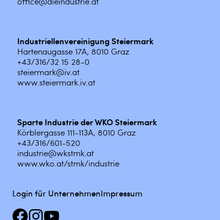
office@dieindustrie.at
Industriellenvereinigung Steiermark
Hartenaugasse 17A, 8010 Graz
+43/316/32 15 28-0
steiermark@iv.at
www.steiermark.iv.at
Sparte Industrie der WKO Steiermark
Körblergasse 111-113A, 8010 Graz
+43/316/601-520
industrie@wkstmk.at
www.wko.at/stmk/industrie
Login für Unternehmen
Impressum