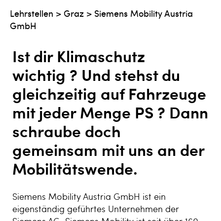
Lehrstellen
>
Graz
>
Siemens Mobility Austria
GmbH
Ist dir Klimaschutz
wichtig ? Und stehst du
gleichzeitig auf Fahrzeuge
mit jeder Menge PS ? Dann
schraube doch
gemeinsam mit uns an der
Mobilitätswende.
Siemens Mobility Austria GmbH ist ein
eigenständig geführtes Unternehmen der
Siemens AG. Siemens Mobility ist seit über 160