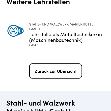
Weitere Lehrstellen
STAHL- UND WALZWERK MARIENHÜTTE
GMBH
Lehrstelle als Metalltechniker/in
(Maschinenbautechnik)
GRAZ
Zurück zur Übersicht
Stahl- und Walzwerk