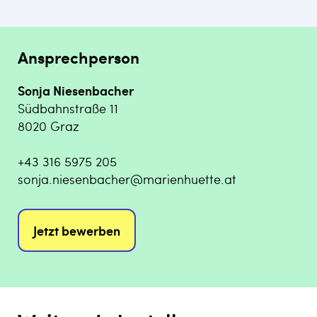
Ansprechperson
Sonja Niesenbacher
Südbahnstraße 11
8020 Graz
+43 316 5975 205
sonja.niesenbacher@marienhuette.at
Jetzt bewerben