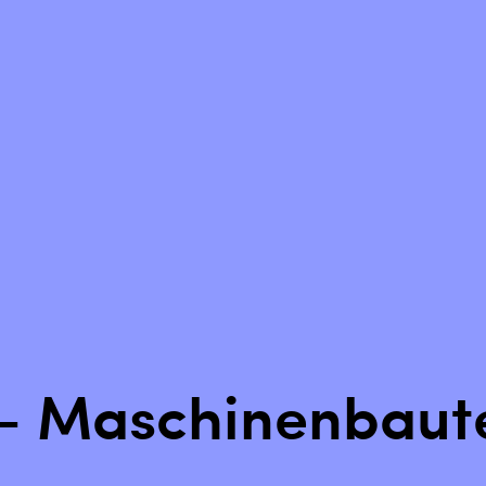
Zurück setzen
 - Maschinenbaut