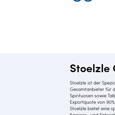
Stoelzl
Stoelzle ist der Spez
Gesamtanbieter für 
Spirituosen sowie Ta
Exportquote von 90% 
Stoelzle bietet eine 
Karriere- und Entwic