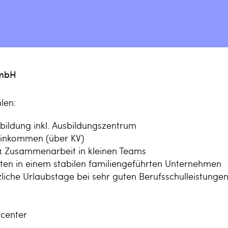
GmbH
len:
bildung inkl. Ausbildungszentrum
einkommen (über KV)
& Zusammenarbeit in kleinen Teams
iten in einem stabilen familiengeführten Unternehmen
liche Urlaubstage bei sehr guten Berufsschulleistunge
scenter