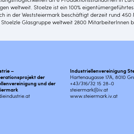
ngen weltweit. Stoelze ist ein 100% eigentümergeführt
ch in der Weststeiermark beschäftigt derzeit rund 450 
 Stoelzle Glasgruppe weltweit 2800 MitarbeiterInnen b
strie –
Industriellenvereinigung S
erationsprojekt der
Hartenaugasse 17A, 8010 Gr
ellenvereinigung und der
+43/316/32 15 28-0
iermark
steiermark@iv.at
ieindustrie.at
www.steiermark.iv.at