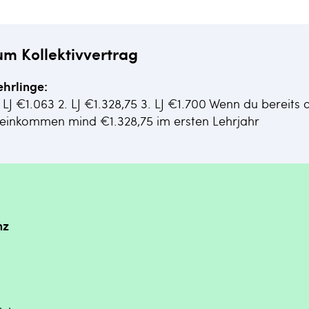
um Kollektivvertrag
ehrlinge:
. LJ €1.063 2. LJ €1.328,75 3. LJ €1.700 Wenn du bereits
seinkommen mind €1.328,75 im ersten Lehrjahr
nz