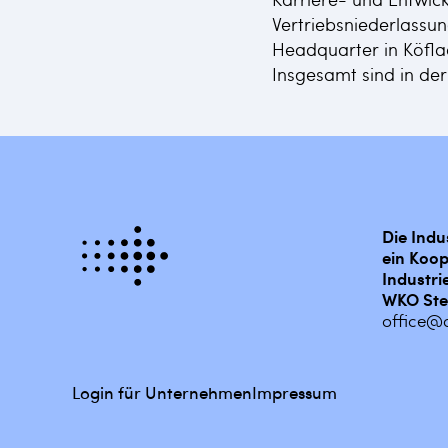
Vertriebsniederlassu
Headquarter in Köfla
Insgesamt sind in der
Die Indu
ein Koop
Industri
WKO Ste
office@d
Login für Unternehmen
Impressum