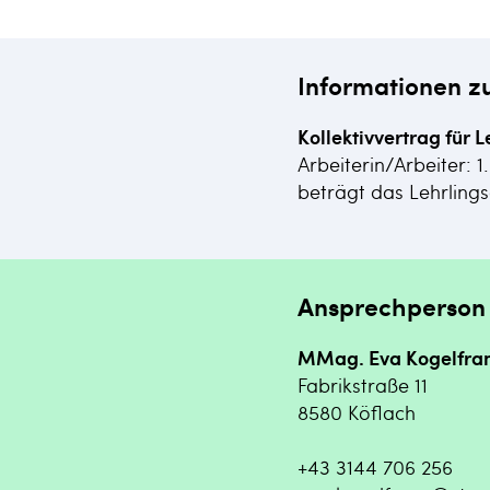
Informationen z
Kollektivvertrag für L
Arbeiterin/Arbeiter: 1
beträgt das Lehrling
Ansprechperson
MMag. Eva Kogelfra
Fabrikstraße 11
8580 Köflach
+43 3144 706 256