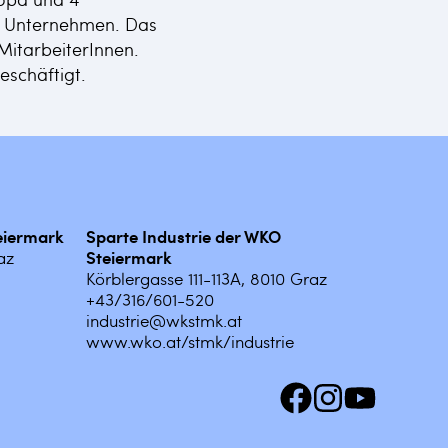
es Unternehmen. Das
MitarbeiterInnen.
eschäftigt.
teiermark
Sparte Industrie der WKO
az
Steiermark
Körblergasse 111-113A, 8010 Graz
+43/316/601-520
industrie@wkstmk.at
www.wko.at/stmk/industrie