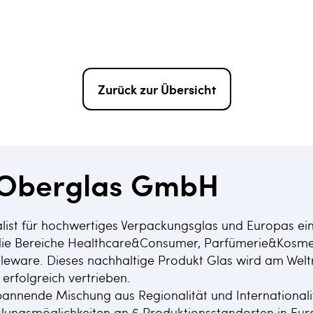
Zurück zur Übersicht
e Oberglas GmbH
ialist für hochwertiges Verpackungsglas und Europas ei
die Bereiche Healthcare&Consumer, Parfümerie&Kosmet
bleware. Dieses nachhaltige Produkt Glas wird am Welt
erfolgreich vertrieben.
spannende Mischung aus Regionalität und Internationalit
klungsmöglichkeiten an 6 Produktionsstandorten in Eu