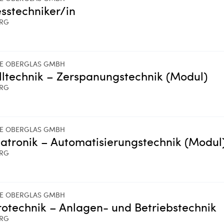
sstechniker/in
ERG
LE OBERGLAS GMBH
ltechnik – Zerspanungstechnik (Modul)
ERG
LE OBERGLAS GMBH
tronik – Automatisierungstechnik (Modul
ERG
LE OBERGLAS GMBH
rotechnik – Anlagen- und Betriebstechnik
ERG