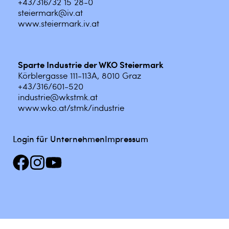
+43/316/32 15 28-0
steiermark@iv.at
www.steiermark.iv.at
Sparte Industrie der WKO Steiermark
Körblergasse 111-113A, 8010 Graz
+43/316/601-520
industrie@wkstmk.at
www.wko.at/stmk/industrie
Login für Unternehmen
Impressum