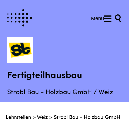
Menü
Fertigteilhausbau
Strobl Bau - Holzbau GmbH / Weiz
Lehrstellen
>
Weiz
>
Strobl Bau - Holzbau GmbH