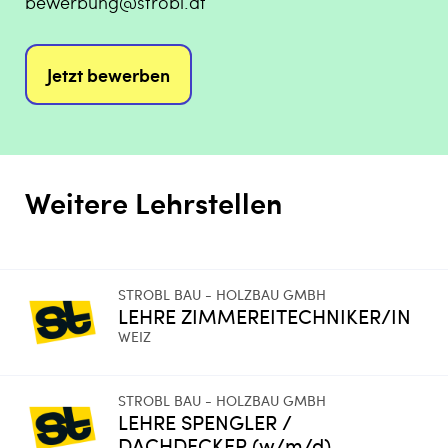
bewerbung@strobl.at
Jetzt bewerben
Weitere Lehrstellen
STROBL BAU - HOLZBAU GMBH
LEHRE ZIMMEREITECHNIKER/IN
WEIZ
STROBL BAU - HOLZBAU GMBH
LEHRE SPENGLER /
DACHDECKER (w/m/d)