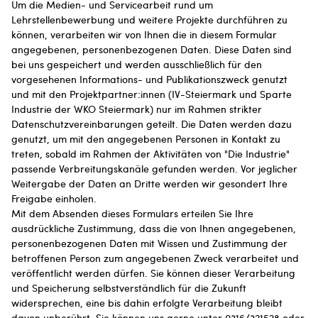
Um die Medien- und Servicearbeit rund um
Lehrstellenbewerbung und weitere Projekte durchführen zu
können, verarbeiten wir von Ihnen die in diesem Formular
angegebenen, personenbezogenen Daten. Diese Daten sind
bei uns gespeichert und werden ausschließlich für den
vorgesehenen Informations- und Publikationszweck genutzt
und mit den Projektpartner:innen (IV-Steiermark und Sparte
Industrie der WKO Steiermark) nur im Rahmen strikter
Datenschutzvereinbarungen geteilt. Die Daten werden dazu
genutzt, um mit den angegebenen Personen in Kontakt zu
treten, sobald im Rahmen der Aktivitäten von "Die Industrie"
passende Verbreitungskanäle gefunden werden. Vor jeglicher
Weitergabe der Daten an Dritte werden wir gesondert Ihre
Freigabe einholen.
Mit dem Absenden dieses Formulars erteilen Sie Ihre
ausdrückliche Zustimmung, dass die von Ihnen angegebenen,
personenbezogenen Daten mit Wissen und Zustimmung der
betroffenen Person zum angegebenen Zweck verarbeitet und
veröffentlicht werden dürfen. Sie können dieser Verarbeitung
und Speicherung selbstverständlich für die Zukunft
widersprechen, eine bis dahin erfolgte Verarbeitung bleibt
davon unberührt. Sie können uns gerne unter 0316/321528 oder