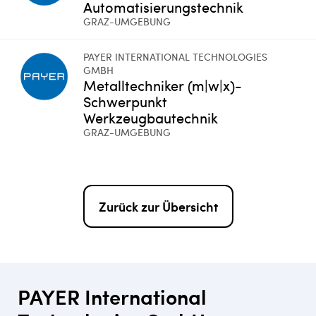
Automatisierungstechnik
GRAZ-UMGEBUNG
PAYER INTERNATIONAL TECHNOLOGIES
GMBH
Metalltechniker (m|w|x)-
Schwerpunkt
Werkzeugbautechnik
GRAZ-UMGEBUNG
Zurück zur Übersicht
PAYER International