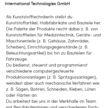
International Technologies GmbH
Als KunststofftechnikerIn stellst du
Kunststoffartikel, Halbfabrikate und Bauteile her.
Die Palette der Produkte reicht dabei z. B. von
Kunststoffteilen für Medizintechnik, Geräte- und
Maschinenteile (z. B. Gehäuse, Zahnräder,
Scheiben), Einrichtungsgegenstände (z. B.
Beleuchtungsartikel) bis hin zu Bauteilen für
Fahrzeuge.
Du bedienst, steuerst und programmierst
verschiedene computergesteuerte
Produktionsanlagen (z. B. Spritzgussanlagen),
wendest aber auch mechanische Verfahren wie
z. B. Sägen, Bohren, Schneiden, Kleben, Löten
oder Härten an.
Du arbeitest bei uns in der Werkhalle im Team
mit BerufskollegInnen und verschiedenen Fach-