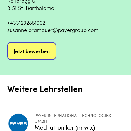
Reiteregg 6
8151 St. Bartholomä
+4331232881962
susanne.bramauer@payergroup.com
Jetzt bewerben
Weitere Lehrstellen
PAYER INTERNATIONAL TECHNOLOGIES
GMBH
Mechatroniker (m|w|x) –