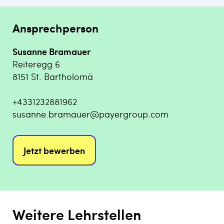
Ansprechperson
Susanne Bramauer
Reiteregg 6
8151 St. Bartholomä
+4331232881962
susanne.bramauer@payergroup.com
Jetzt bewerben
Weitere Lehrstellen