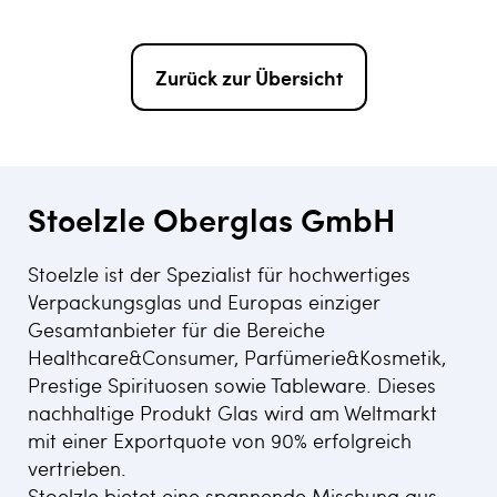
Zurück zur Übersicht
Stoelzle Oberglas GmbH
Stoelzle ist der Spezialist für hochwertiges
Verpackungsglas und Europas einziger
Gesamtanbieter für die Bereiche
Healthcare&Consumer, Parfümerie&Kosmetik,
Prestige Spirituosen sowie Tableware. Dieses
nachhaltige Produkt Glas wird am Weltmarkt
mit einer Exportquote von 90% erfolgreich
vertrieben.
Stoelzle bietet eine spannende Mischung aus