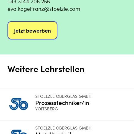
+43 3144 706 256
eva.kogelfranz@stoelzle.com
Jetzt bewerben
Weitere Lehrstellen
STOELZLE OBERGLAS GMBH
Prozesstechniker/in
VOITSBERG
STOELZLE OBERGLAS GMBH