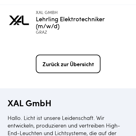
XAL GMBH
Lehrling Elektrotechniker
(m/w/d)
GRAZ
Zurück zur Übersicht
XAL GmbH
Hallo. Licht ist unsere Leidenschaft. Wir
entwickeln, produzieren und vertreiben High-
End-Leuchten und Lichtsysteme, die auf der