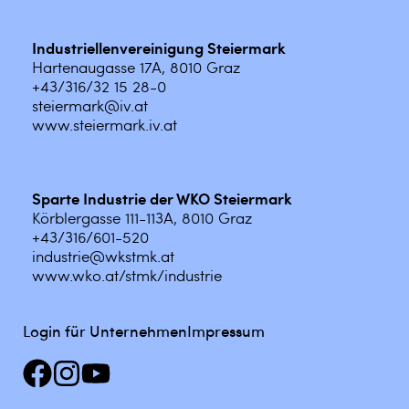
Industriellenvereinigung Steiermark
Hartenaugasse 17A, 8010 Graz
+43/316/32 15 28-0
steiermark@iv.at
www.steiermark.iv.at
Sparte Industrie der WKO Steiermark
Körblergasse 111-113A, 8010 Graz
+43/316/601-520
industrie@wkstmk.at
www.wko.at/stmk/industrie
Login für Unternehmen
Impressum