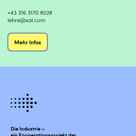
+43 316 3170 8028
lehre@xal.com
Mehr Infos
Die Industrie –
ein Kooperationsprojekt der