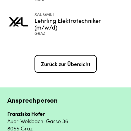
XAL GMBH
Lehrling Elektrotechniker
(m/w/d)
GRAZ
Zurück zur Übersicht
Ansprechperson
Franziska Hofer
Auer-Welsbach-Gasse 36
8055 Graz