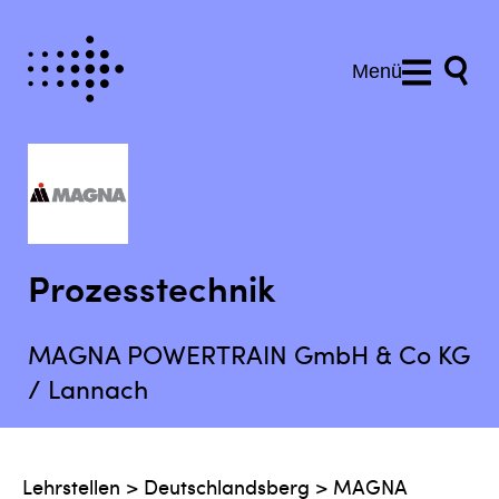
Menü
Prozesstechnik
MAGNA POWERTRAIN GmbH & Co KG
/ Lannach
Lehrstellen
>
Deutschlandsberg
>
MAGNA