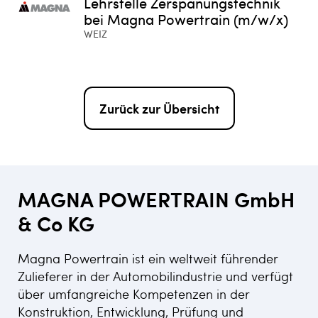
Lehrstelle Zerspanungstechnik
bei Magna Powertrain (m/w/x)
WEIZ
Zurück zur Übersicht
MAGNA POWERTRAIN GmbH
& Co KG
Magna Powertrain ist ein weltweit führender
Zulieferer in der Automobilindustrie und verfügt
über umfangreiche Kompetenzen in der
Konstruktion, Entwicklung, Prüfung und