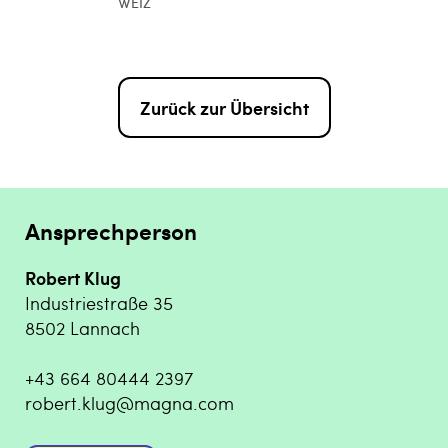
WEIZ
Zurück zur Übersicht
Ansprechperson
Robert Klug
Industriestraße 35
8502 Lannach
+43 664 80444 2397
robert.klug@magna.com