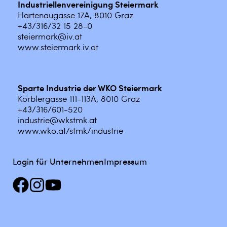
Industriellenvereinigung Steiermark
Hartenaugasse 17A, 8010 Graz
+43/316/32 15 28-0
steiermark@iv.at
www.steiermark.iv.at
Sparte Industrie der WKO Steiermark
Körblergasse 111-113A, 8010 Graz
+43/316/601-520
industrie@wkstmk.at
www.wko.at/stmk/industrie
Login für Unternehmen
Impressum