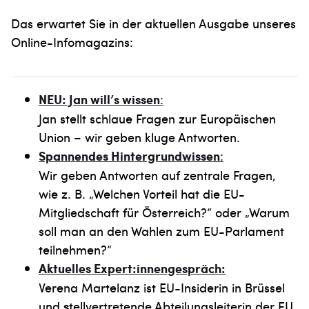
Das erwartet Sie in der aktuellen Ausgabe unseres
Online-Infomagazins:
NEU: Jan will’s wissen
:
Jan stellt schlaue Fragen zur Europäischen
Union – wir geben kluge Antworten.
Spannendes Hintergrundwissen
:
Wir geben Antworten auf zentrale Fragen,
wie z. B. „Welchen Vorteil hat die EU-
Mitgliedschaft für Österreich?“ oder „Warum
soll man an den Wahlen zum EU-Parlament
teilnehmen?“
Aktuelles Expert:innengespräch:
Verena Martelanz ist EU-Insiderin in Brüssel
und
s
tellvertretende Abteilungsleiterin der EU