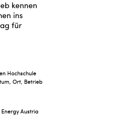
ieb kennen
hen ins
ag für
hen Hochschule
tum, Ort, Betrieb
 Energy Austria