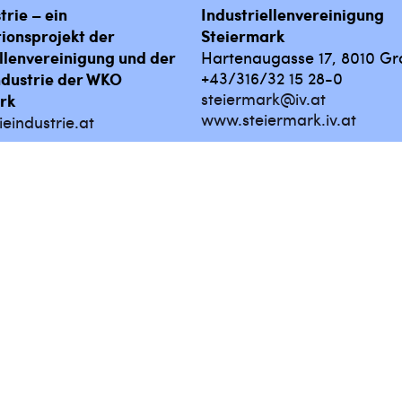
trie – ein
Industriellenvereinigung
ionsprojekt der
Steiermark
ellenvereinigung und der
Hartenaugasse 17, 8010 Gr
+43/316/32 15 28-0
ndustrie der WKO
steiermark@iv.at
rk
www.steiermark.iv.at
eindustrie.at
lerie
Datenschutz