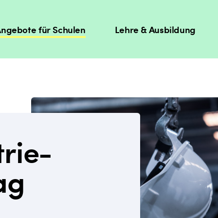
ngebote für Schulen
Lehre & Ausbildung
trie-
ag