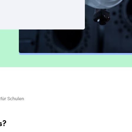
für Schulen
s?