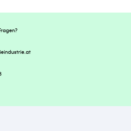
Fragen?
ieindustrie.at
3