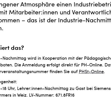
gener Atmosphäre einen Industriebetr
mit Mitarbeiter:innen und Verantwortlic
mmen – das ist der Industrie-Nachmitt
n.
iert das?
n-Nachmittag wird in Kooperation mit der Pädagogisc
oten. Die Anmeldung erfolgt direkt für PH-Online. Da
hrveranstaltungsnummer finden Sie auf
PHSt-Online
.
egenheit:
14-18 Uhr, Lehrer:innen-Nachmittag zu Gast bei Siemens
mers in Weiz. LV-Nummer: 671.8FR16