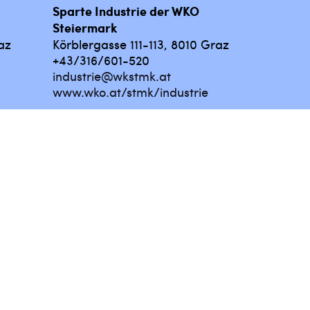
Sparte Industrie der WKO
Steiermark
az
Körblergasse 111-113, 8010 Graz
+43/316/601-520
industrie@wkstmk.at
www.wko.at/stmk/industrie