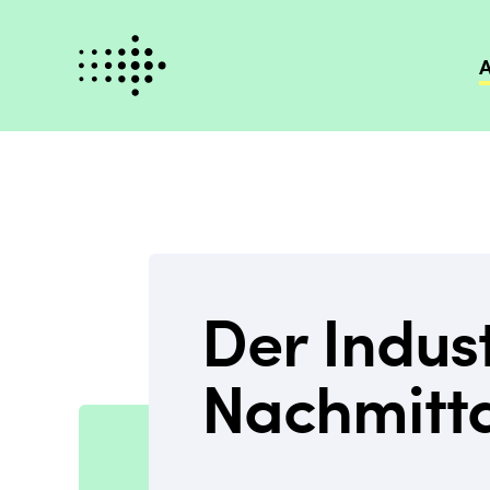
A
Der Indus
Nachmitt