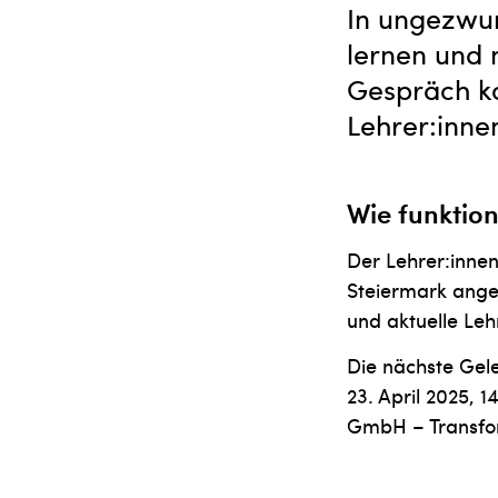
In ungezwun
lernen und 
Gespräch ko
Lehrer:inne
Wie funktion
Der Lehrer:inne
Steiermark angeb
und aktuelle Le
Die nächste Gel
23. April 2025, 
GmbH – Transfor