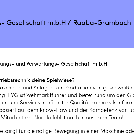
s- Gesellschaft m.b.H / Raaba-Grambach
lungs- und Verwertungs- Gesellschaft m.b.H
triebstechnik deine Spielwiese?
aschinen und Anlagen zur Produktion von geschweißte
ng. EVG ist Weltmarktführer und bietet rund um den G
en und Services in höchster Qualität zu marktkonform
basiert auf dem Know-How und der Kompetenz von üb
 Mitarbeitern. Nur du fehlst noch in unserem Team!
gie sorgt für die nötige Bewegung in einer Maschine od