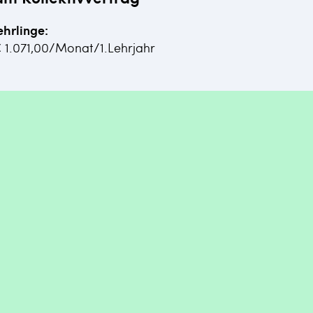
ehrlinge:
€ 1.071,00/Monat/1.Lehrjahr