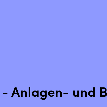
Zurück setzen
 - Anlagen- und B