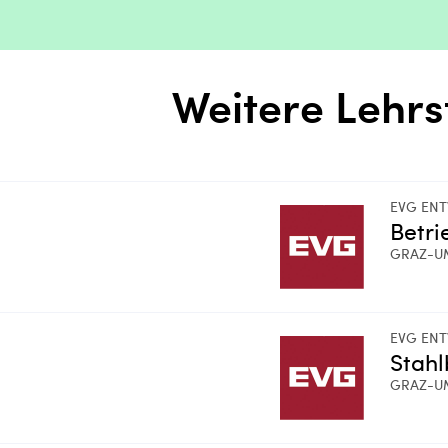
Weitere Lehrs
EVG ENT
Betri
GRAZ-U
EVG ENT
Stah
GRAZ-U