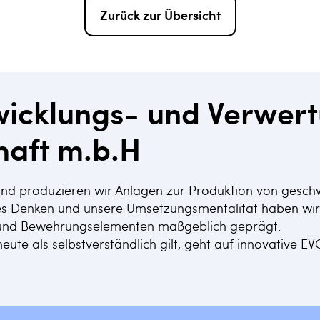
Zurück zur Übersicht
icklungs- und Verwer
haft m.b.H
 und produzieren wir Anlagen zur Produktion von gesch
es Denken und unsere Umsetzungsmentalität haben wir d
r und Bewehrungselementen maßgeblich geprägt.
eute als selbstverständlich gilt, geht auf innovative E