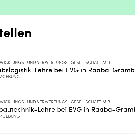
tellen
WICKLUNGS- UND VERWERTUNGS- GESELLSCHAFT M.B.H
ebslogistik-Lehre bei EVG in Raaba-Gram
MGEBUNG
WICKLUNGS- UND VERWERTUNGS- GESELLSCHAFT M.B.H
lbautechnik-Lehre bei EVG in Raaba-Gra
MGEBUNG