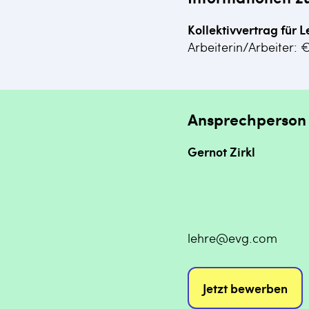
Kollektivvertrag für L
Arbeiterin/Arbeiter: 
Ansprechperson
Gernot Zirkl
lehre@evg.com
Jetzt bewerben