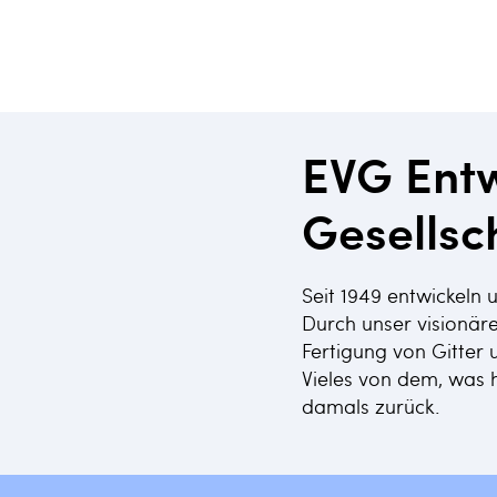
EVG Entw
Gesellsc
Seit 1949 entwickeln
Durch unser visionär
Fertigung von Gitte
Vieles von dem, was h
damals zurück.