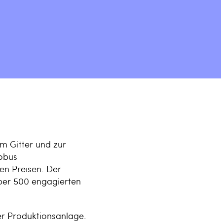
m Gitter und zur
lobus
en Preisen. Der
er 500 engagierten
er Produktionsanlage.