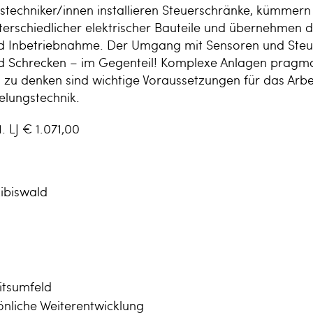
stechniker/innen installieren Steuerschränke, kümmer
terschiedlicher elektrischer Bauteile und übernehmen 
nd Inbetriebnahme. Der Umgang mit Sensoren und Ste
und Schrecken – im Gegenteil! Komplexe Anlagen pragma
n zu denken sind wichtige Voraussetzungen für das Arbe
lungstechnik.
 LJ € 1.071,00
ibiswald
itsumfeld
önliche Weiterentwicklung