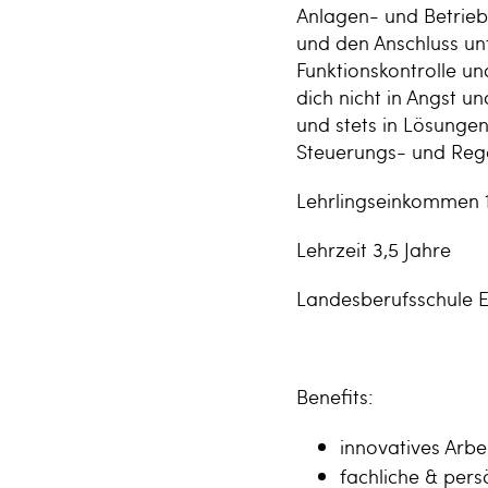
Anlagen- und Betrieb
und den Anschluss un
Funktionskontrolle u
dich nicht in Angst 
und stets in Lösunge
Steuerungs- und Rege
Lehrlingseinkommen 1.
Lehrzeit 3,5 Jahre
Landesberufsschule E
Benefits:
innovatives Arbe
fachliche & pers