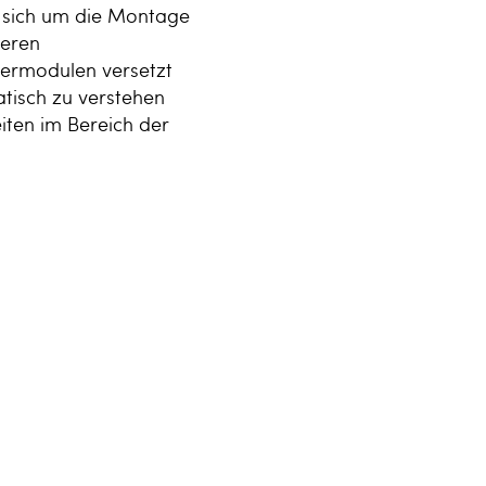
n sich um die Montage
deren
uermodulen versetzt
tisch zu verstehen
iten im Bereich der