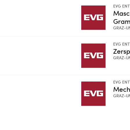
EVG ENT
Masc
Gram
GRAZ-U
EVG ENT
Zers
GRAZ-U
EVG ENT
Mech
GRAZ-U