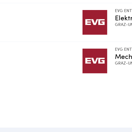
EVG ENT
Elekt
GRAZ-U
EVG ENT
Mech
GRAZ-U