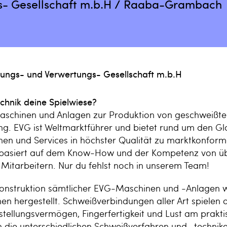
s- Gesellschaft m.b.H / Raaba-Grambach
lungs- und Verwertungs- Gesellschaft m.b.H
chnik deine Spielwiese?
aschinen und Anlagen zur Produktion von geschweißte
ng. EVG ist Weltmarktführer und bietet rund um den G
en und Services in höchster Qualität zu marktkonform
basiert auf dem Know-How und der Kompetenz von üb
 Mitarbeitern. Nur du fehlst noch in unserem Team!
onstruktion sämtlicher EVG-Maschinen und -Anlagen w
en hergestellt. Schweißverbindungen aller Art spielen 
stellungsvermögen, Fingerfertigkeit und Lust am prakti
n die unterschiedlichen Schweißverfahren und -technik