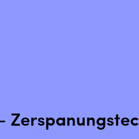
Zurück setzen
 - Zerspanungstec