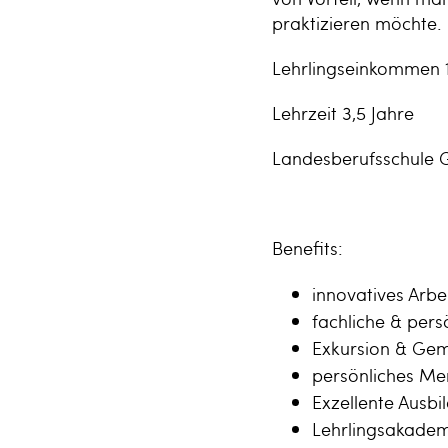
praktizieren möchte.
Lehrlingseinkommen 1.
Lehrzeit 3,5 Jahre
Landesberufsschule G
Benefits:
innovatives Arbe
fachliche & pers
Exkursion & Gem
persönliches Me
Exzellente Ausbi
Lehrlingsakadem