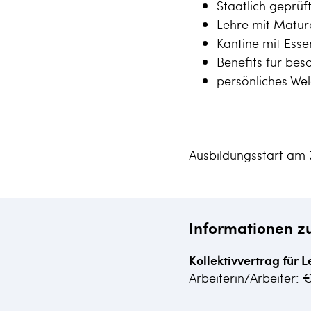
Staatlich geprüf
Lehre mit Matur
Kantine mit Ess
Benefits für be
persönliches W
Ausbildungsstart am 
Informationen z
Kollektivvertrag für L
Arbeiterin/Arbeiter: 