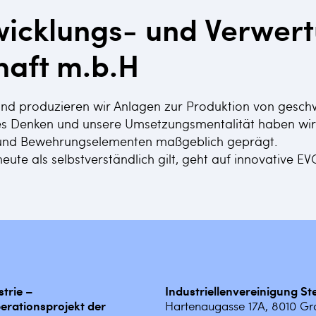
icklungs- und Verwer
haft m.b.H
 und produzieren wir Anlagen zur Produktion von gesch
es Denken und unsere Umsetzungsmentalität haben wir d
r und Bewehrungselementen maßgeblich geprägt.
eute als selbstverständlich gilt, geht auf innovative E
strie –
Industriellenvereinigung S
erationsprojekt der
Hartenaugasse 17A, 8010 Gr