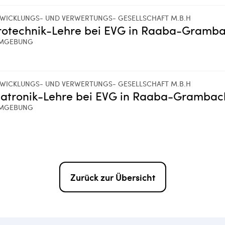
WICKLUNGS- UND VERWERTUNGS- GESELLSCHAFT M.B.H
rotechnik-Lehre bei EVG in Raaba-Gramb
MGEBUNG
WICKLUNGS- UND VERWERTUNGS- GESELLSCHAFT M.B.H
atronik-Lehre bei EVG in Raaba-Grambac
MGEBUNG
Zurück zur Übersicht