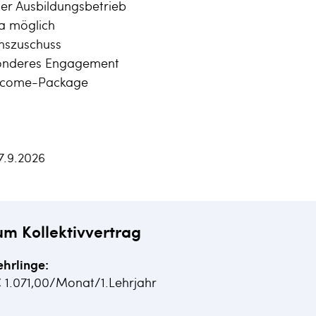
ter Ausbildungsbetrieb
a möglich
enszuschuss
sonderes Engagement
elcome-Package
7.9.2026
um Kollektivvertrag
ehrlinge:
€ 1.071,00/Monat/1.Lehrjahr