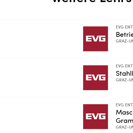
EVG ENT
Betri
GRAZ-U
EVG ENT
Stah
GRAZ-U
EVG ENT
Masc
Gram
GRAZ-U