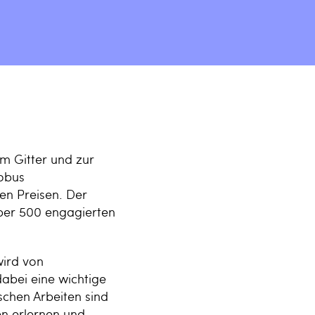
m Gitter und zur
lobus
en Preisen. Der
er 500 engagierten
ird von
dabei eine wichtige
schen Arbeiten sind
en erlernen und