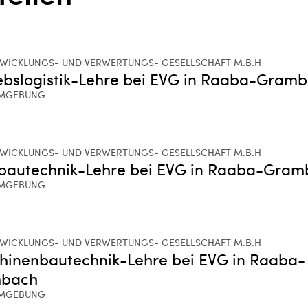
WICKLUNGS- UND VERWERTUNGS- GESELLSCHAFT M.B.H
ebslogistik-Lehre bei EVG in Raaba-Gram
MGEBUNG
WICKLUNGS- UND VERWERTUNGS- GESELLSCHAFT M.B.H
lbautechnik-Lehre bei EVG in Raaba-Gra
MGEBUNG
WICKLUNGS- UND VERWERTUNGS- GESELLSCHAFT M.B.H
hinenbautechnik-Lehre bei EVG in Raaba-
bach
MGEBUNG