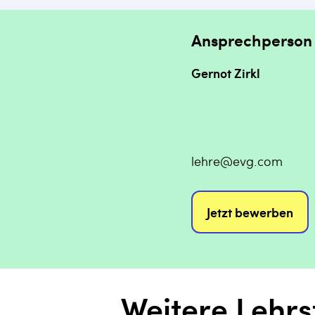
Ansprechperson
Gernot Zirkl
lehre@evg.com
Jetzt bewerben
Weitere Lehrs