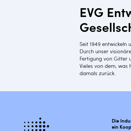
EVG Entw
Gesellsc
Seit 1949 entwickeln
Durch unser visionär
Fertigung von Gitte
Vieles von dem, was h
damals zurück.
Die Indu
ein Koop