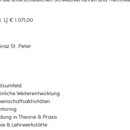
 LJ € 1.071,00
raz St. Peter
itsumfeld
önliche Weiterentwicklung
einschaftsaktivitäten
ntoring
ldung in Theorie & Praxis
ie & Lehrwerkstätte