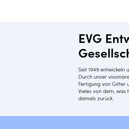
EVG Entw
Gesellsc
Seit 1949 entwickeln
Durch unser visionär
Fertigung von Gitte
Vieles von dem, was h
damals zurück.