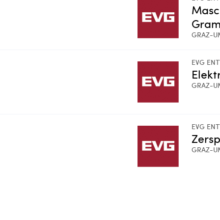
Masc
Gram
GRAZ-U
EVG ENT
Elekt
GRAZ-U
EVG ENT
Zers
GRAZ-U