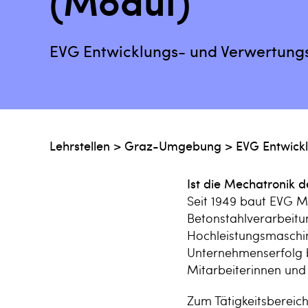
(Modul)
EVG Entwicklungs- und Verwertung
Lehrstellen
>
Graz-Umgebung
>
EVG Entwick
Ist die Mechatronik d
Seit 1949 baut EVG M
Betonstahlverarbeitu
Hochleistungsmaschin
Unternehmenserfolg 
Mitarbeiterinnen und
Zum Tätigkeitsberei