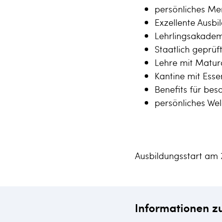
persönliches Me
Exzellente Ausbi
Lehrlingsakadem
Staatlich geprüf
Lehre mit Matur
Kantine mit Ess
Benefits für be
persönliches W
Ausbildungsstart am 
Informationen z