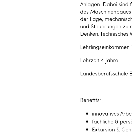
Anlagen. Dabei sind 
des Maschinenbaues g
der Lage, mechanisc
und Steuerungen zu m
Denken, technisches 
Lehrlingseinkommen 1.
Lehrzeit 4 Jahre
Landesberufsschule 
Benefits:
innovatives Arbe
fachliche & pers
Exkursion & Gem