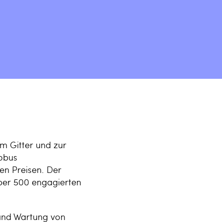
m Gitter und zur
lobus
en Preisen. Der
er 500 engagierten
und Wartung von