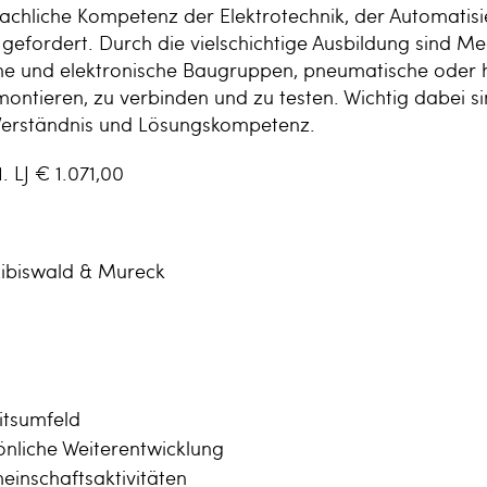
fachliche Kompetenz der Elektrotechnik, der Automatis
efordert. Durch die vielschichtige Ausbildung sind Me
he und elektronische Baugruppen, pneumatische oder 
ontieren, zu verbinden und zu testen. Wichtig dabei si
Verständnis und Lösungskompetenz.
 LJ € 1.071,00
Eibiswald & Mureck
itsumfeld
önliche Weiterentwicklung
einschaftsaktivitäten