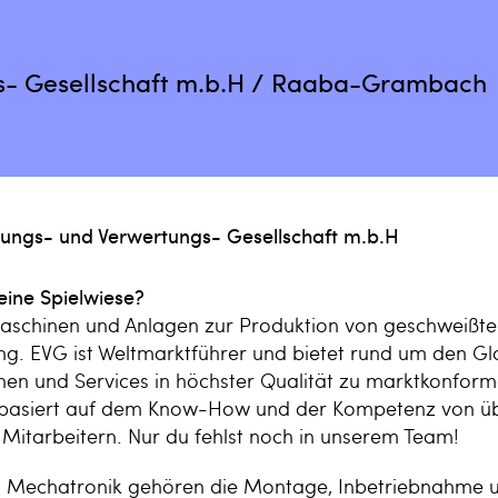
s- Gesellschaft m.b.H / Raaba-Grambach
lungs- und Verwertungs- Gesellschaft m.b.H
eine Spielwiese?
aschinen und Anlagen zur Produktion von geschweißte
ng. EVG ist Weltmarktführer und bietet rund um den G
en und Services in höchster Qualität zu marktkonform
basiert auf dem Know-How und der Kompetenz von üb
 Mitarbeitern. Nur du fehlst noch in unserem Team!
ch Mechatronik gehören die Montage, Inbetriebnahme 