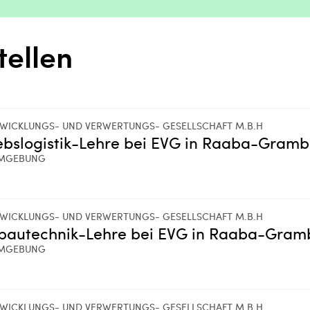
tellen
WICKLUNGS- UND VERWERTUNGS- GESELLSCHAFT M.B.H
ebslogistik-Lehre bei EVG in Raaba-Gram
MGEBUNG
WICKLUNGS- UND VERWERTUNGS- GESELLSCHAFT M.B.H
lbautechnik-Lehre bei EVG in Raaba-Gra
MGEBUNG
WICKLUNGS- UND VERWERTUNGS- GESELLSCHAFT M.B.H