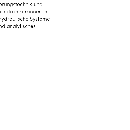
ierungstechnik und
chatroniker/innen in
hydraulische Systeme
nd analytisches