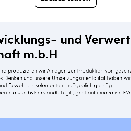
icklungs- und Verwer
haft m.b.H
 und produzieren wir Anlagen zur Produktion von gesch
es Denken und unsere Umsetzungsmentalität haben wir d
r und Bewehrungselementen maßgeblich geprägt.
eute als selbstverständlich gilt, geht auf innovative E