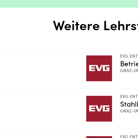
Weitere Lehrs
EVG ENT
Betri
GRAZ-U
EVG ENT
Stah
GRAZ-U
EVG ENT