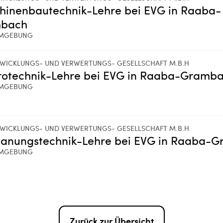
hinenbautechnik-Lehre bei EVG in Raaba-
bach
MGEBUNG
WICKLUNGS- UND VERWERTUNGS- GESELLSCHAFT M.B.H
rotechnik-Lehre bei EVG in Raaba-Gramb
MGEBUNG
WICKLUNGS- UND VERWERTUNGS- GESELLSCHAFT M.B.H
panungstechnik-Lehre bei EVG in Raaba-
MGEBUNG
Zurück zur Übersicht