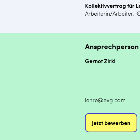
Kollektivvertrag für L
Arbeiterin/Arbeiter: 
Ansprechperson
Gernot Zirkl
lehre@evg.com
Jetzt bewerben