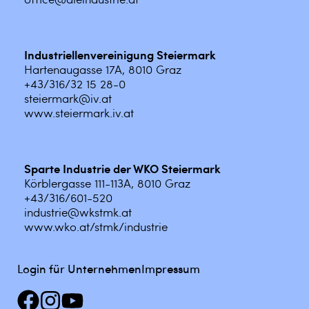
Industriellenvereinigung Steiermark
Hartenaugasse 17A, 8010 Graz
+43/316/32 15 28-0
steiermark@iv.at
www.steiermark.iv.at
Sparte Industrie der WKO Steiermark
Körblergasse 111-113A, 8010 Graz
+43/316/601-520
industrie@wkstmk.at
www.wko.at/stmk/industrie
Login für Unternehmen
Impressum