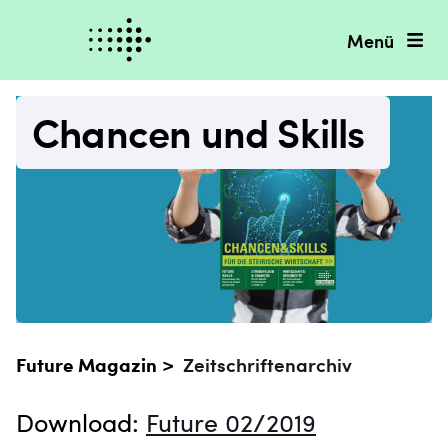
Menü
Chancen und Skills
Future Magazin >
Zeitschriftenarchiv
Download:
Future 02/2019